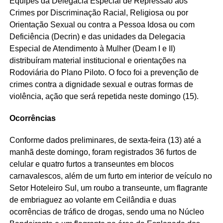
Equipes da Delegacia Especial de Repressão aos
Crimes por Discriminação Racial, Religiosa ou por
Orientação Sexual ou contra a Pessoa Idosa ou com
Deficiência (Decrin) e das unidades da Delegacia
Especial de Atendimento à Mulher (Deam I e II)
distribuíram material institucional e orientações na
Rodoviária do Plano Piloto. O foco foi a prevenção de
crimes contra a dignidade sexual e outras formas de
violência, ação que será repetida neste domingo (15).
Ocorrências
Conforme dados preliminares, de sexta-feira (13) até a
manhã deste domingo, foram registrados 36 furtos de
celular e quatro furtos a transeuntes em blocos
carnavalescos, além de um furto em interior de veículo no
Setor Hoteleiro Sul, um roubo a transeunte, um flagrante
de embriaguez ao volante em Ceilândia e duas
ocorrências de tráfico de drogas, sendo uma no Núcleo