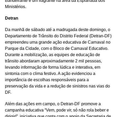
Bandeirante e um flagrante na área da Esplanada dos
Ministérios.
Detran
Da manhã de sábado até a madrugada deste domingo, o
Departamento de Trânsito do Distrito Federal (Detran-DF)
empreendeu uma grande ação educativa de Carnaval no
Parque da Cidade, com o Bloco de Carnaval Educativo.
Durante a mobilização, as equipes de educação de
trânsito abordaram aproximadamente 2 mil pessoas,
levando informação de forma lúdica e interativa, em
sintonia com o clima festivo. A ação evidenciou a
importância de escolhas responsáveis para a
preservação da vida e a redução de sinistros nas vias do
DF.
Além das ações em campo, o Detran-DF promove a
campanha educativa “Vem, pode vir, só não rola beber e
dirigir!”, iniciativa que conta com o apoio da Secretaria de