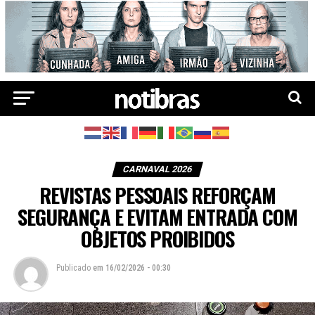
CARNAVAL 2026
REVISTAS PESSOAIS REFORÇAM
SEGURANÇA E EVITAM ENTRADA COM
OBJETOS PROIBIDOS
Publicado
em
16/02/2026 - 00:30