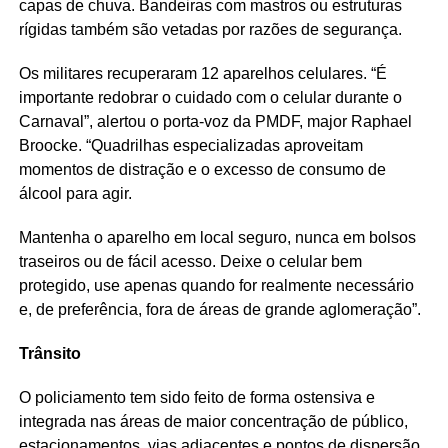
capas de chuva. Bandeiras com mastros ou estruturas
rígidas também são vetadas por razões de segurança.
Os militares recuperaram 12 aparelhos celulares. “É
importante redobrar o cuidado com o celular durante o
Carnaval”, alertou o porta-voz da PMDF, major Raphael
Broocke. “Quadrilhas especializadas aproveitam
momentos de distração e o excesso de consumo de
álcool para agir.
Mantenha o aparelho em local seguro, nunca em bolsos
traseiros ou de fácil acesso. Deixe o celular bem
protegido, use apenas quando for realmente necessário
e, de preferência, fora de áreas de grande aglomeração”.
Trânsito
O policiamento tem sido feito de forma ostensiva e
integrada nas áreas de maior concentração de público,
estacionamentos, vias adjacentes e pontos de dispersão,