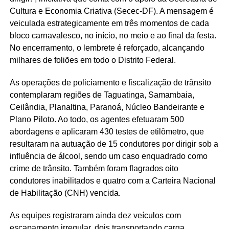
Cultura e Economia Criativa (Secec-DF). A mensagem é
veiculada estrategicamente em três momentos de cada
bloco carnavalesco, no início, no meio e ao final da festa.
No encerramento, o lembrete é reforçado, alcançando
milhares de foliões em todo o Distrito Federal.
As operações de policiamento e fiscalização de trânsito
contemplaram regiões de Taguatinga, Samambaia,
Ceilândia, Planaltina, Paranoá, Núcleo Bandeirante e
Plano Piloto. Ao todo, os agentes efetuaram 500
abordagens e aplicaram 430 testes de etilômetro, que
resultaram na autuação de 15 condutores por dirigir sob a
influência de álcool, sendo um caso enquadrado como
crime de trânsito. Também foram flagrados oito
condutores inabilitados e quatro com a Carteira Nacional
de Habilitação (CNH) vencida.
As equipes registraram ainda dez veículos com
escapamento irregular, dois transportando carga