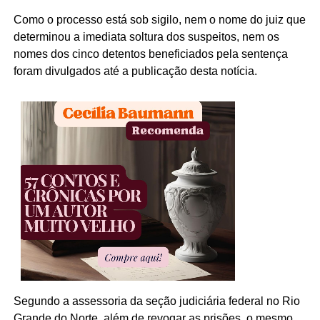
Como o processo está sob sigilo, nem o nome do juiz que
determinou a imediata soltura dos suspeitos, nem os
nomes dos cinco detentos beneficiados pela sentença
foram divulgados até a publicação desta notícia.
Segundo a assessoria da seção judiciária federal no Rio
Grande do Norte, além de revogar as prisões, o mesmo