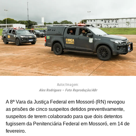
Autor/Imagem:
Alex Rodrigues – Foto Reprodução/ABr
A 8ª Vara da Justiça Federal em Mossoró (RN) revogou
as prisões de cinco suspeitos detidos preventivamente,
suspeitos de terem colaborado para que dois detentos
fugissem da Penitenciária Federal em Mossoró, em 14 de
fevereiro.