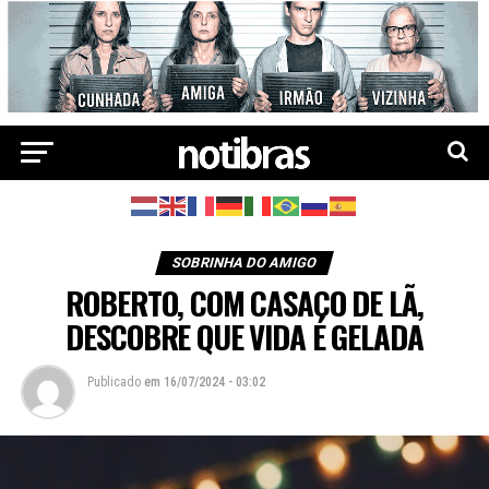
SOBRINHA DO AMIGO
ROBERTO, COM CASACO DE LÃ,
DESCOBRE QUE VIDA É GELADA
Publicado
em
16/07/2024 - 03:02