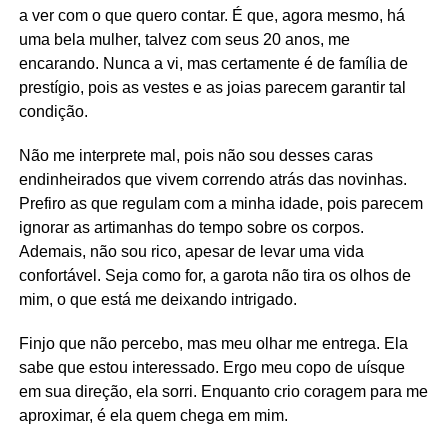
a ver com o que quero contar. É que, agora mesmo, há
uma bela mulher, talvez com seus 20 anos, me
encarando. Nunca a vi, mas certamente é de família de
prestígio, pois as vestes e as joias parecem garantir tal
condição.
Não me interprete mal, pois não sou desses caras
endinheirados que vivem correndo atrás das novinhas.
Prefiro as que regulam com a minha idade, pois parecem
ignorar as artimanhas do tempo sobre os corpos.
Ademais, não sou rico, apesar de levar uma vida
confortável. Seja como for, a garota não tira os olhos de
mim, o que está me deixando intrigado.
Finjo que não percebo, mas meu olhar me entrega. Ela
sabe que estou interessado. Ergo meu copo de uísque
em sua direção, ela sorri. Enquanto crio coragem para me
aproximar, é ela quem chega em mim.