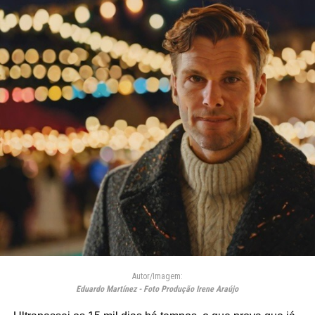
Autor/Imagem:
Eduardo Martínez - Foto Produção Irene Araújo