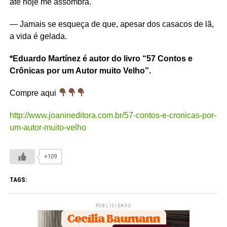
até hoje me assombra.
— Jamais se esqueça de que, apesar dos casacos de lã,
a vida é gelada.
*Eduardo Martínez é autor do livro “57 Contos e
Crônicas por um Autor muito Velho”.
Compre aqui
http://www.joanineditora.com.br/57-contos-e-cronicas-por-
um-autor-muito-velho
+109
TAGS:
PUBLICIDADE