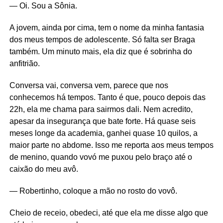
— Oi. Sou a Sônia.
A jovem, ainda por cima, tem o nome da minha fantasia
dos meus tempos de adolescente. Só falta ser Braga
também. Um minuto mais, ela diz que é sobrinha do
anfitrião.
Conversa vai, conversa vem, parece que nos
conhecemos há tempos. Tanto é que, pouco depois das
22h, ela me chama para sairmos dali. Nem acredito,
apesar da insegurança que bate forte. Há quase seis
meses longe da academia, ganhei quase 10 quilos, a
maior parte no abdome. Isso me reporta aos meus tempos
de menino, quando vovó me puxou pelo braço até o
caixão do meu avô.
— Robertinho, coloque a mão no rosto do vovô.
Cheio de receio, obedeci, até que ela me disse algo que