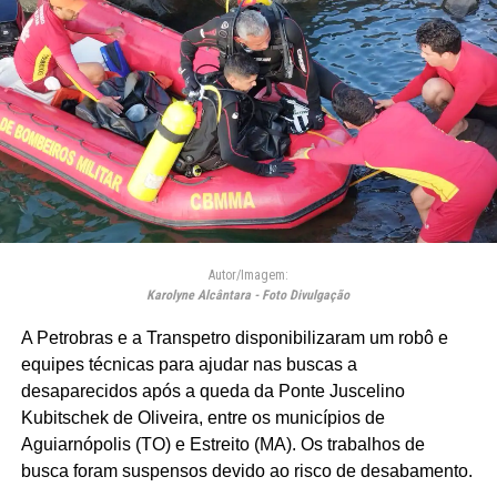
Autor/Imagem:
Karolyne Alcântara - Foto Divulgação
A Petrobras e a Transpetro disponibilizaram um robô e
equipes técnicas para ajudar nas buscas a
desaparecidos após a queda da Ponte Juscelino
Kubitschek de Oliveira, entre os municípios de
Aguiarnópolis (TO) e Estreito (MA). Os trabalhos de
busca foram suspensos devido ao risco de desabamento.