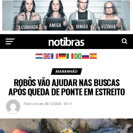
MARANHÃO
ROBÔS VÃO AJUDAR NAS BUSCAS
APÓS QUEDA DE PONTE EM ESTREITO
Publicado
em
28/12/2024 - 00:11