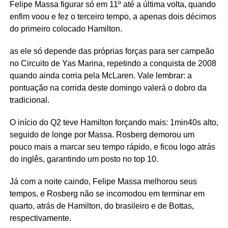
Felipe Massa figurar só em 11º até a última volta, quando
enfim voou e fez o terceiro tempo, a apenas dois décimos
do primeiro colocado Hamilton.
as ele só depende das próprias forças para ser campeão
no Circuito de Yas Marina, repetindo a conquista de 2008
quando ainda corria pela McLaren. Vale lembrar: a
pontuação na corrida deste domingo valerá o dobro da
tradicional.
O início do Q2 teve Hamilton forçando mais: 1min40s alto,
seguido de longe por Massa. Rosberg demorou um
pouco mais a marcar seu tempo rápido, e ficou logo atrás
do inglês, garantindo um posto no top 10.
Já com a noite caindo, Felipe Massa melhorou seus
tempos, e Rosberg não se incomodou em terminar em
quarto, atrás de Hamilton, do brasileiro e de Bottas,
respectivamente.