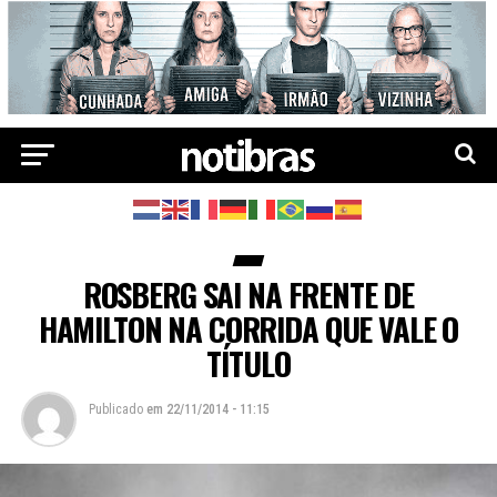
ROSBERG SAI NA FRENTE DE
HAMILTON NA CORRIDA QUE VALE O
TÍTULO
Publicado
em
22/11/2014 - 11:15