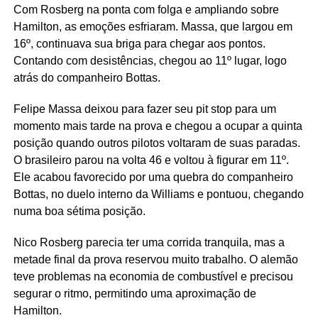
Com Rosberg na ponta com folga e ampliando sobre
Hamilton, as emoções esfriaram. Massa, que largou em
16º, continuava sua briga para chegar aos pontos.
Contando com desistências, chegou ao 11º lugar, logo
atrás do companheiro Bottas.
Felipe Massa deixou para fazer seu pit stop para um
momento mais tarde na prova e chegou a ocupar a quinta
posição quando outros pilotos voltaram de suas paradas.
O brasileiro parou na volta 46 e voltou à figurar em 11º.
Ele acabou favorecido por uma quebra do companheiro
Bottas, no duelo interno da Williams e pontuou, chegando
numa boa sétima posição.
Nico Rosberg parecia ter uma corrida tranquila, mas a
metade final da prova reservou muito trabalho. O alemão
teve problemas na economia de combustível e precisou
segurar o ritmo, permitindo uma aproximação de
Hamilton.