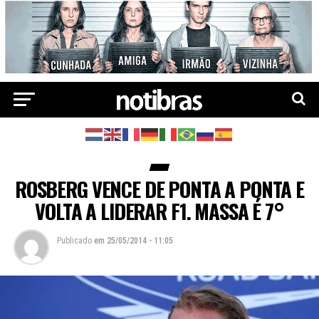
ROSBERG VENCE DE PONTA A PONTA E
VOLTA A LIDERAR F1. MASSA É 7°
Publicado
em
25/05/2014 - 11:05