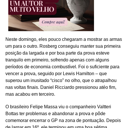
Neste domingo, eles pouco chegaram a mostrar as armas
um para o outro. Rosberg conseguiu manter sua primeira
posição da largada e por boa parte da prova esteve
tranquilo em primeiro, sofrendo apenas com alguns
períodos de economia combustível. Foi o suficiente para
vencer a prova, seguido por Lewis Hamilton – que
superou um inusitado “cisco” no olho, que o atrapalhou
nas voltas finais. Daniel Ricciardo pressionou atéo fim,
mas acabou em terceiro.
O brasileiro Felipe Massa viu o companheiro Valtteri
Bottas ter problemas e abandonar a prova e pôde
comemorar encerrar o GP na zona de pontuação. Depois
de largar em 16º, ele terminou em uma boa sétima