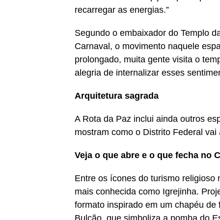
recarregar as energias.”
Segundo o embaixador do Templo da 
Carnaval, o movimento naquele espaço
prolongado, muita gente visita o tem
alegria de internalizar esses sentim
Arquitetura sagrada
A Rota da Paz inclui ainda outros es
mostram como o Distrito Federal vai 
Veja o que abre e o que fecha no C
Entre os ícones do turismo religioso
mais conhecida como Igrejinha. Pro
formato inspirado em um chapéu de fr
Bulcão, que simboliza a pomba do Esp