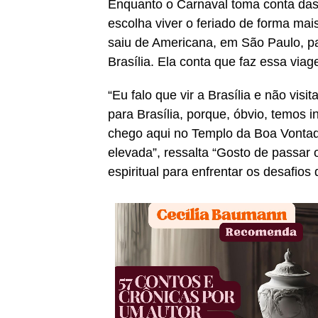
Enquanto o Carnaval toma conta das
escolha viver o feriado de forma mai
saiu de Americana, em São Paulo, pa
Brasília. Ela conta que faz essa viag
“Eu falo que vir a Brasília e não vi
para Brasília, porque, óbvio, temos
chego aqui no Templo da Boa Vontad
elevada”, ressalta “Gosto de passar
espiritual para enfrentar os desafios 