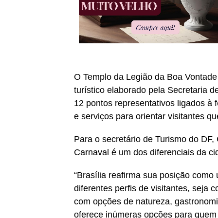
O Templo da Legião da Boa Vontade i
turístico elaborado pela Secretaria 
12 pontos representativos ligados à f
e serviços para orientar visitantes q
Para o secretário de Turismo do DF, 
Carnaval é um dos diferenciais da ci
“Brasília reafirma sua posição como 
diferentes perfis de visitantes, seja 
com opções de natureza, gastronomia,
oferece inúmeras opções para quem 