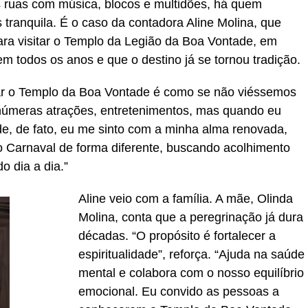
 ruas com música, blocos e multidões, há quem
s tranquila. É o caso da contadora Aline Molina, que
ra visitar o Templo da Legião da Boa Vontade, em
em todos os anos e que o destino já se tornou tradição.
sitar o Templo da Boa Vontade é como se não viéssemos
 inúmeras atrações, entretenimentos, mas quando eu
e, de fato, eu me sinto com a minha alma renovada,
 o Carnaval de forma diferente, buscando acolhimento
do dia a dia.”
Aline veio com a família. A mãe, Olinda
Molina, conta que a peregrinação já dura
décadas. “O propósito é fortalecer a
espiritualidade”, reforça. “Ajuda na saúde
mental e colabora com o nosso equilíbrio
emocional. Eu convido as pessoas a