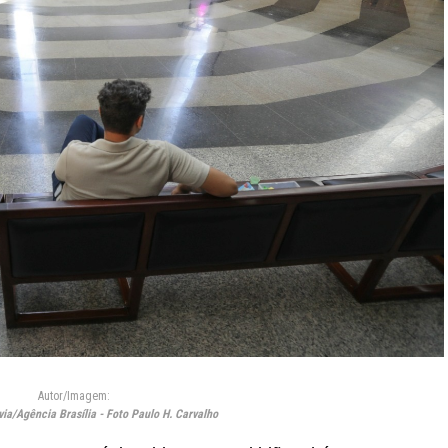
Autor/Imagem:
ia/Agência Brasília - Foto Paulo H. Carvalho