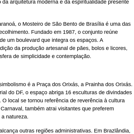
da arquitetura moderna e da espiritualidade presente
ranoá, o Mosteiro de São Bento de Brasília é uma das
recolhimento. Fundado em 1987, o conjunto reúne
 de um boulevard que integra os espaços. A
ção da produção artesanal de pães, bolos e licores,
osfera de simplicidade e contemplação.
e simbolismo é a Praça dos Orixás, a Prainha dos Orixás.
al do DF, o espaço abriga 16 esculturas de divindades
 O local se tornou referência de reverência à cultura
 o Carnaval, também atrai visitantes que preferem
a natureza.
alcança outras regiões administrativas. Em Brazlândia,