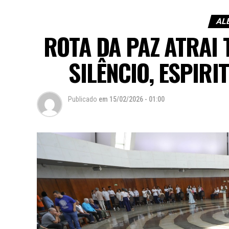
AL
ROTA DA PAZ ATRAI
SILÊNCIO, ESPIRI
Publicado
em
15/02/2026 - 01:00