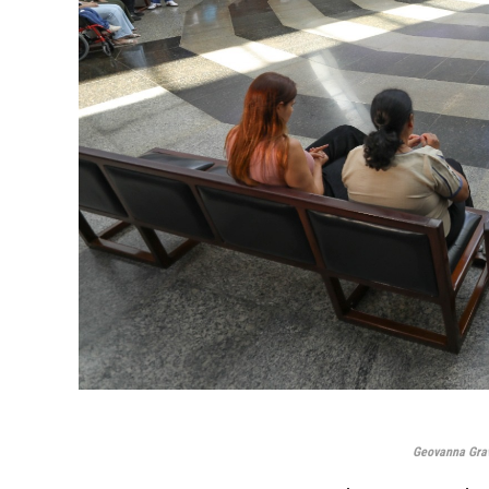
Geovanna Grav