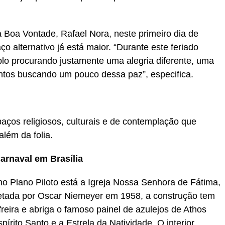
Boa Vontade, Rafael Nora, neste primeiro dia de
 alternativo já está maior. “Durante este feriado
plo procurando justamente uma alegria diferente, uma
entos buscando um pouco dessa paz”, especifica.
paços religiosos, culturais e de contemplação que
além da folia.
arnaval em Brasília
 no Plano Piloto está a Igreja Nossa Senhora de Fátima,
jetada por Oscar Niemeyer em 1958, a construção tem
eira e abriga o famoso painel de azulejos de Athos
írito Santo e a Estrela da Natividade. O interior