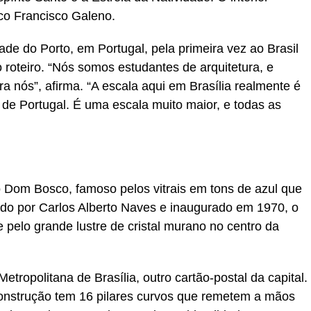
ico Francisco Galeno.
de do Porto, em Portugal, pela primeira vez ao Brasil
no roteiro. “Nós somos estudantes de arquitetura, e
 nós”, afirma. “A escala aqui em Brasília realmente é
 de Portugal. É uma escala muito maior, e todas as
o Dom Bosco, famoso pelos vitrais em tons de azul que
do por Carlos Alberto Naves e inaugurado em 1970, o
e pelo grande lustre de cristal murano no centro da
etropolitana de Brasília, outro cartão-postal da capital.
onstrução tem 16 pilares curvos que remetem a mãos