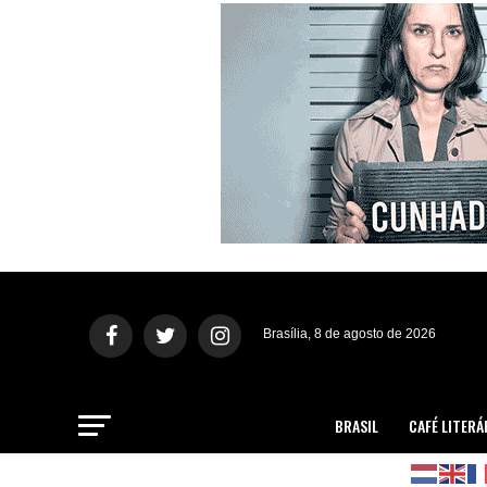
Brasília, 8 de agosto de 2026
BRASIL
CAFÉ LITERÁ