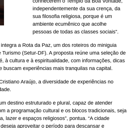
conhecerem o Templo da Boa Vontade,
independentemente da sua crença, da
sua filosofia religiosa, porque é um
ambiente ecumênico que acolhe
pessoas de todas as classes sociais”.
ntegra a Rota da Paz, um dos roteiros do miniguia
de Turismo (Setur-DF). A proposta reúne uma seleção de
é, à cultura e à espiritualidade, com informações, dicas
ue buscam experiências mais tranquilas na capital.
Cristiano Araújo, a diversidade de experiências no
dade.
um destino estruturado e plural, capaz de atender
com a programação cultural e os blocos tradicionais, seja
 lazer e espaços religiosos”, pontua. “A cidade
deseja aproveitar o período para descansar e