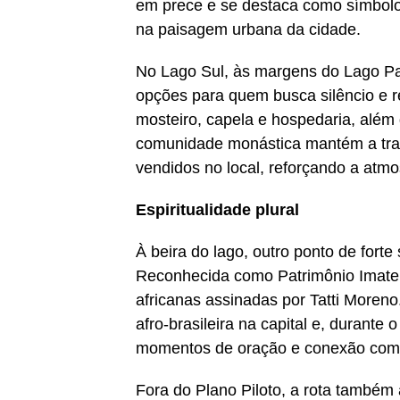
em prece e se destaca como símbolo 
na paisagem urbana da cidade.
No Lago Sul, às margens do Lago Pa
opções para quem busca silêncio e 
mosteiro, capela e hospedaria, além
comunidade monástica mantém a tradi
vendidos no local, reforçando a atm
Espiritualidade plural
À beira do lago, outro ponto de fort
Reconhecida como Patrimônio Imateri
africanas assinadas por Tatti Moreno.
afro-brasileira na capital e, durante
momentos de oração e conexão com 
Fora do Plano Piloto, a rota também 