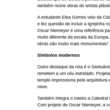
também reúne obras do artista plást
A estudante Elea Gomes veio da Cida
e fez questão de incluir a Igrejinha 
Oscar Niemeyer é uma referência para
muito diferente da escala da Europa,
obras são muito mais monumentais”.
Símbolos modernos
Outro destaque da rota é o Santuári
remetem a um céu estrelado. Projeta
templo impressiona pela arquitetura 
nave.
Também integra o roteiro a Catedral M
Com projeto de Oscar Niemeyer, a c