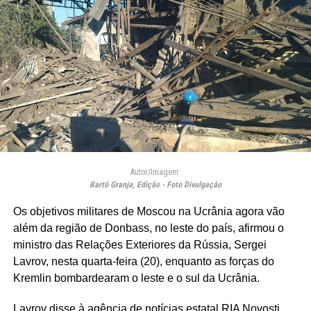
Autor/Imagem:
Bartô Granja, Edição - Foto Divulgação
Os objetivos militares de Moscou na Ucrânia agora vão
além da região de Donbass, no leste do país, afirmou o
ministro das Relações Exteriores da Rússia, Sergei
Lavrov, nesta quarta-feira (20), enquanto as forças do
Kremlin bombardearam o leste e o sul da Ucrânia.
Lavrov disse à agência de notícias estatal RIA Novosti