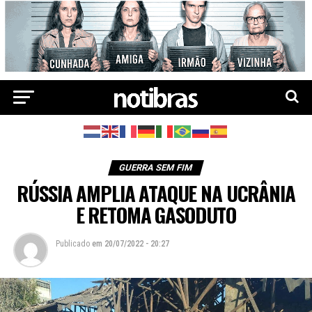
GUERRA SEM FIM
RÚSSIA AMPLIA ATAQUE NA UCRÂNIA
E RETOMA GASODUTO
Publicado
em
20/07/2022 - 20:27