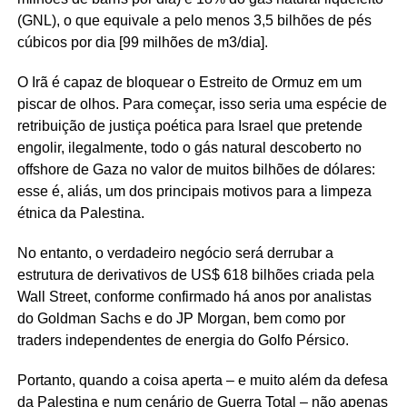
(GNL), o que equivale a pelo menos 3,5 bilhões de pés
cúbicos por dia [99 milhões de m3/dia].
O Irã é capaz de bloquear o Estreito de Ormuz em um
piscar de olhos. Para começar, isso seria uma espécie de
retribuição de justiça poética para Israel que pretende
engolir, ilegalmente, todo o gás natural descoberto no
offshore de Gaza no valor de muitos bilhões de dólares:
esse é, aliás, um dos principais motivos para a limpeza
étnica da Palestina.
No entanto, o verdadeiro negócio será derrubar a
estrutura de derivativos de US$ 618 bilhões criada pela
Wall Street, conforme confirmado há anos por analistas
do Goldman Sachs e do JP Morgan, bem como por
traders independentes de energia do Golfo Pérsico.
Portanto, quando a coisa aperta – e muito além da defesa
da Palestina e num cenário de Guerra Total – não apenas