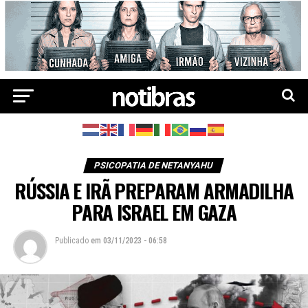
PSICOPATIA DE NETANYAHU
RÚSSIA E IRÃ PREPARAM ARMADILHA
PARA ISRAEL EM GAZA
Publicado
em
03/11/2023 - 06:58