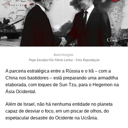
Autor/Imagem:
Pepe Escobar/Via Pátria Latina - Foto Reprodução
A parceria estratégica entre a Rússia e o Irã – com a
China nos bastidores – está preparando uma armadilha
elaborada, com toques de Sun Tzu, para o Hegemon na
Ásia Ocidental.
Além de Israel, não há nenhuma entidade no planeta
capaz de desviar o foco, em um piscar de olhos, do
espetacular desastre do Ocidente na Ucrânia.