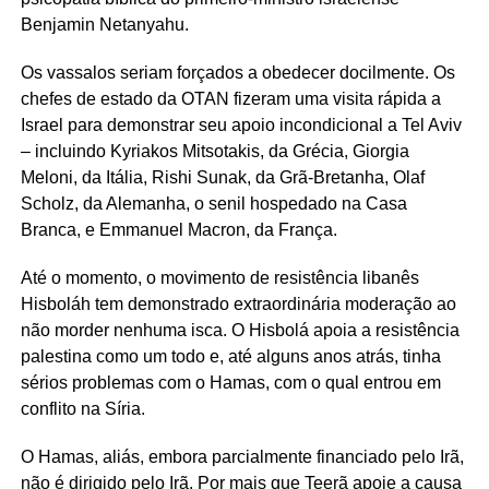
Benjamin Netanyahu.
Os vassalos seriam forçados a obedecer docilmente. Os
chefes de estado da OTAN fizeram uma visita rápida a
Israel para demonstrar seu apoio incondicional a Tel Aviv
– incluindo Kyriakos Mitsotakis, da Grécia, Giorgia
Meloni, da Itália, Rishi Sunak, da Grã-Bretanha, Olaf
Scholz, da Alemanha, o senil hospedado na Casa
Branca, e Emmanuel Macron, da França.
Até o momento, o movimento de resistência libanês
Hisboláh tem demonstrado extraordinária moderação ao
não morder nenhuma isca. O Hisbolá apoia a resistência
palestina como um todo e, até alguns anos atrás, tinha
sérios problemas com o Hamas, com o qual entrou em
conflito na Síria.
O Hamas, aliás, embora parcialmente financiado pelo Irã,
não é dirigido pelo Irã. Por mais que Teerã apoie a causa