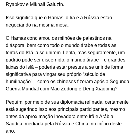
Ryabkov e Mikhail Galuzin.
Isso significa que o Hamas, o Irã e a Rússia estão
negociando na mesma mesa.
O Hamas conclamou os milhões de palestinos na
diáspora, bem como todo o mundo árabe e todas as
terras do Islã, a se unirem. Lenta, mas seguramente, um
padrão pode ser discernido: o mundo árabe – e grandes
faixas do Islã – poderia estar prestes a se unir de forma
significativa para vingar seu próprio “século de
humilhação” – como os chineses fizeram após a Segunda
Guerra Mundial com Mao Zedong e Deng Xiaoping?
Pequim, por meio de sua diplomacia refinada, certamente
está sugerindo isso aos principais participantes, mesmo
antes da aproximação inovadora entre Irã e Arábia
Saudita, mediada pela Rússia e China, no início deste
ano.