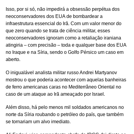
Isso, por si só, não impedirá a obsessão perpétua dos
neoconservadores dos EUA de bombardear a
infraestrutura essencial do Irã. Com um valor menor do
que zero quando se trata de ciência militar, esses
neoconservadores ignoram como a retaliação iraniana
atingiria – com precisão – toda e qualquer base dos EUA
no Iraque e na Síria, sendo o Golfo Pérsico um caso em
aberto.
O inigualável analista militar russo Andrei Martyanov
mostrou o que poderia acontecer com aquelas banheiras
de ferro americanas caras no Mediterrâneo Oriental no
caso de um ataque ao Irã ameaçado por Israel.
Além disso, há pelo menos mil soldados americanos no
norte da Síria roubando o petróleo do país, que também
se tornariam um alvo imediato.