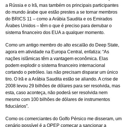
a Rússia e o Irã, mas também os principais participantes
do mundo árabe que estão prestes a se tornar membros
do BRICS 11 – como a Arábia Saudita e os Emirados
Árabes Unidos – têm o que é preciso para derrubar o
sistema financeiro dos EUA a qualquer momento.
Como um antigo membro do alto escalão do Deep State,
agora em atividade na Europa Central, enfatiza: “As
nações islâmicas têm a vantagem econômica. Elas
podem explodir o sistema financeiro internacional
cortando o petróleo. las não precisam disparar um único
tiro. O Irã e a Arábia Saudita estão se aliando. A crise de
2008 levou 29 bilhões de dólares para ser resolvida, mas
esta, caso aconteça, não poderá ser resolvida nem
mesmo com 100 bilhões de dólares de instrumentos
fiduciários”.
Como os comerciantes do Golfo Pérsico me disseram, um
cenário possível é a OPEP começar a sancionar a