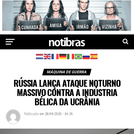
MÁQUINA DE GUERRA
RÚSSIA LANÇA ATAQUE NOTURNO
MASSIVO CONTRA A INDÚSTRIA
BÉLICA DA UCRÂNIA
Publicado
em
28/09/2025 - 06:29