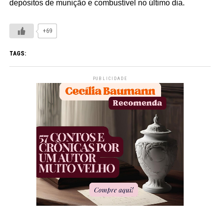
depósitos de munição e combustível no último dia.
+69
TAGS:
PUBLICIDADE