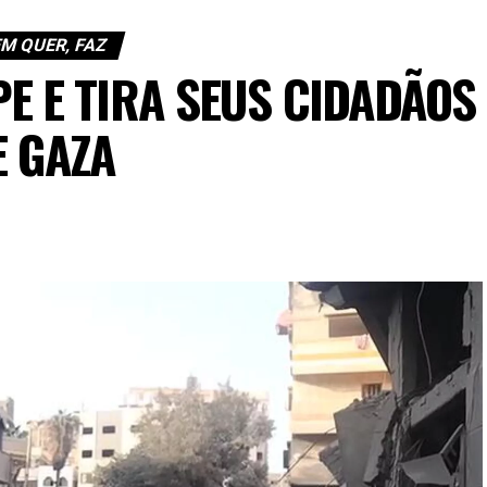
M QUER, FAZ
E E TIRA SEUS CIDADÃOS
E GAZA