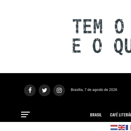
Brasília, 7 de agosto de 2026
BRASIL
CAFÉ LITERÁ