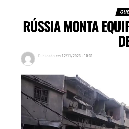
QUE
RÚSSIA MONTA EQUIP
D
Publicado
em
12/11/2023 - 10:31