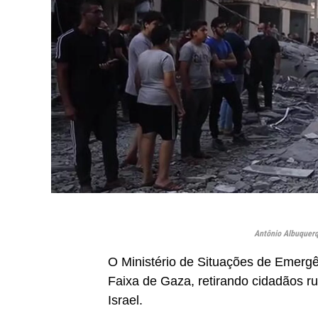
Antônio Albuquerq
O Ministério de Situações de Emergê
Faixa de Gaza, retirando cidadãos 
Israel.