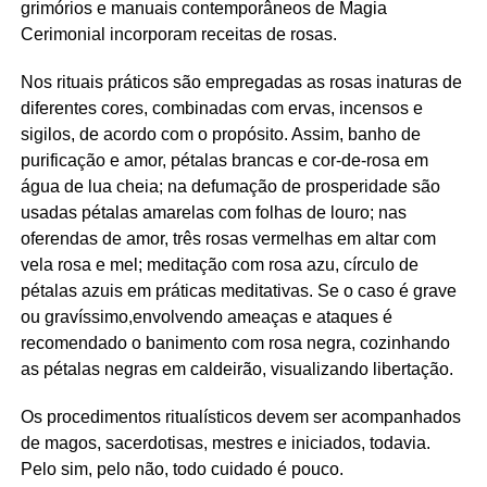
grimórios e manuais contemporâneos de Magia
Cerimonial incorporam receitas de rosas.
Nos rituais práticos são empregadas as rosas inaturas de
diferentes cores, combinadas com ervas, incensos e
sigilos, de acordo com o propósito. Assim, banho de
purificação e amor, pétalas brancas e cor-de-rosa em
água de lua cheia; na defumação de prosperidade são
usadas pétalas amarelas com folhas de louro; nas
oferendas de amor, três rosas vermelhas em altar com
vela rosa e mel; meditação com rosa azu, círculo de
pétalas azuis em práticas meditativas. Se o caso é grave
ou gravíssimo,envolvendo ameaças e ataques é
recomendado o banimento com rosa negra, cozinhando
as pétalas negras em caldeirão, visualizando libertação.
Os procedimentos ritualísticos devem ser acompanhados
de magos, sacerdotisas, mestres e iniciados, todavia.
Pelo sim, pelo não, todo cuidado é pouco.