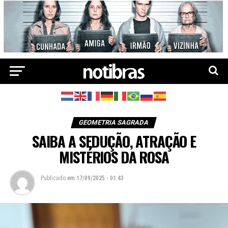
GEOMETRIA SAGRADA
SAIBA A SEDUÇÃO, ATRAÇÃO E
MISTÉRIOS DA ROSA
Publicado
em
17/09/2025 - 01:43