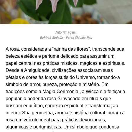
Autor/Imagem:
Bahirah Abdalla - Fotos Cláudia Neu
A rosa, considerada a “rainha das flores”, transcende sua
beleza estética e perfume delicado para assumir um
papel central nas práticas místicas, mágicas e espirituais.
Desde a Antiguidade, civilizações associaram suas
pétalas e cores às forças sutis do Universo, tornando-a
símbolo de amor, pureza, proteção e mistério. Em
tradições como a Magia Cerimonial, a Wicca e a feitiçaria
popular, o poder da rosa é invocado em rituais que
buscam equilíbrio, conexão espiritual e transformação
interior. Sua geometria, aroma e história cultural tornam a
rosa um veículo ideal para práticas devocionais,
alquímicas e perfumísticas. Um símbolo que condensa