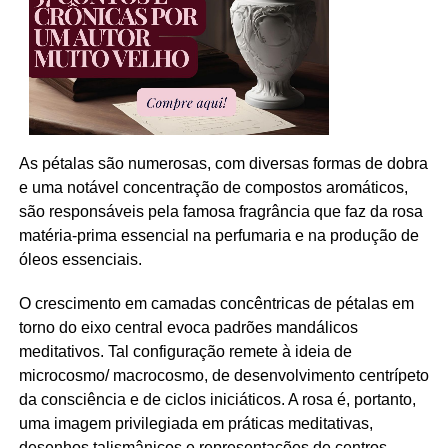
As pétalas são numerosas, com diversas formas de dobra
e uma notável concentração de compostos aromáticos,
são responsáveis pela famosa fragrância que faz da rosa
matéria-prima essencial na perfumaria e na produção de
óleos essenciais.
O crescimento em camadas concêntricas de pétalas em
torno do eixo central evoca padrões mandálicos
meditativos. Tal configuração remete à ideia de
microcosmo/ macrocosmo, de desenvolvimento centrípeto
da consciência e de ciclos iniciáticos. A rosa é, portanto,
uma imagem privilegiada em práticas meditativas,
desenhos talismânicos e representações de centros