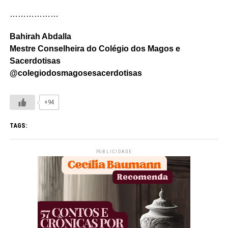
………………
Bahirah Abdalla
Mestre Conselheira do Colégio dos Magos e
Sacerdotisas
@colegiodosmagosesacerdotisas
+94
TAGS:
PUBLICIDADE