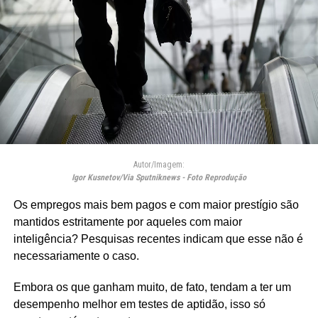
Autor/Imagem:
Igor Kusnetov/Via Sputniknews - Foto Reprodução
Os empregos mais bem pagos e com maior prestígio são
mantidos estritamente por aqueles com maior
inteligência? Pesquisas recentes indicam que esse não é
necessariamente o caso.
Embora os que ganham muito, de fato, tendam a ter um
desempenho melhor em testes de aptidão, isso só