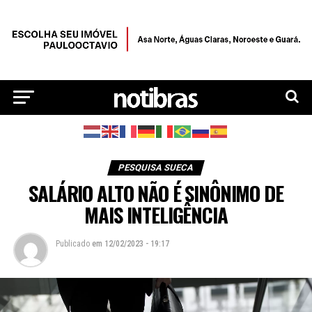
PESQUISA SUECA
SALÁRIO ALTO NÃO É SINÔNIMO DE
MAIS INTELIGÊNCIA
Publicado
em
12/02/2023 - 19:17