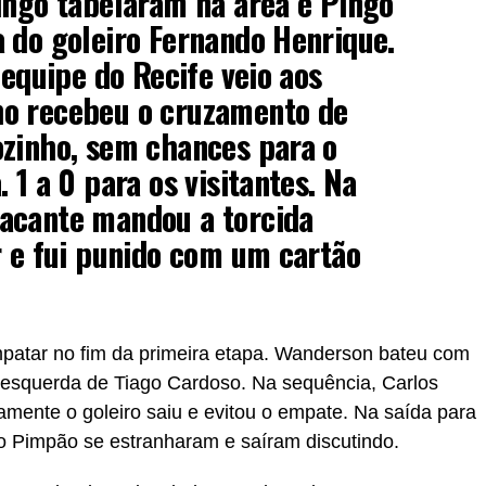
ingo tabelaram na área e Pingo
 do goleiro Fernando Henrique.
 equipe do Recife veio aos
o recebeu o cruzamento de
ozinho, sem chances para o
 1 a 0 para os visitantes. Na
acante mandou a torcida
r e fui punido com um cartão
patar no fim da primeira etapa. Wanderson bateu com
à esquerda de Tiago Cardoso. Na sequência, Carlos
amente o goleiro saiu e evitou o empate. Na saída para
go Pimpão se estranharam e saíram discutindo.