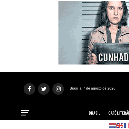
Brasília, 7 de agosto de 2026
BRASIL
CAFÉ LITERÁ