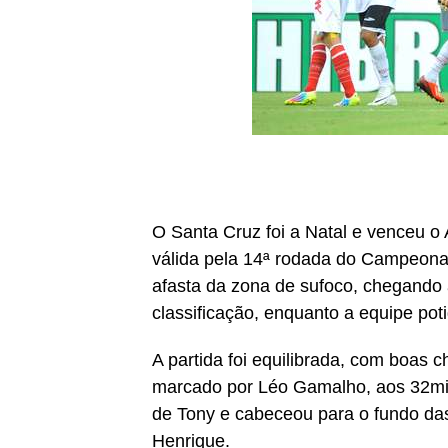
O Santa Cruz foi a Natal e venceu o
válida pela 14ª rodada do Campeonat
afasta da zona de sufoco, chegando 
classificação, enquanto a equipe pot
A partida foi equilibrada, com boas 
marcado por Léo Gamalho, aos 32min
de Tony e cabeceou para o fundo da
Henrique.