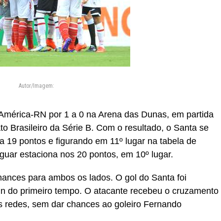
Autor/Imagem:
 América-RN por 1 a 0 na Arena das Dunas, em partida
o Brasileiro da Série B. Com o resultado, o Santa se
a 19 pontos e figurando em 11º lugar na tabela de
iguar estaciona nos 20 pontos, em 10º lugar.
chances para ambos os lados. O gol do Santa foi
 do primeiro tempo. O atacante recebeu o cruzamento
s redes, sem dar chances ao goleiro Fernando