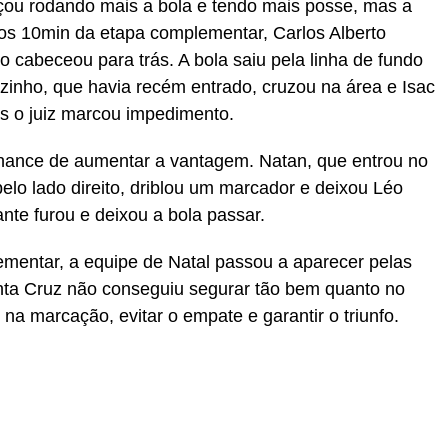
ou rodando mais a bola e tendo mais posse, mas a
Aos 10min da etapa complementar, Carlos Alberto
o cabeceou para trás. A bola saiu pela linha de fundo
zinho, que havia recém entrado, cruzou na área e Isac
s o juiz marcou impedimento.
chance de aumentar a vantagem. Natan, que entrou no
elo lado direito, driblou um marcador e deixou Léo
nte furou e deixou a bola passar.
entar, a equipe de Natal passou a aparecer pelas
Santa Cruz não conseguiu segurar tão bem quanto no
na marcação, evitar o empate e garantir o triunfo.