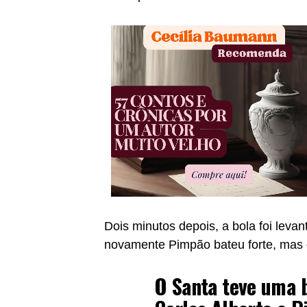
Dois minutos depois, a bola foi leva
novamente Pimpão bateu forte, mas o
O Santa teve uma 