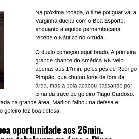
Na próxima rodada, o time potiguar vai a
Varginha duelar com o Boa Esporte,
enquanto a equipe pernambucana
recebe o Náutico no Arruda.
O duelo começou equilibrado. A primeira
grande chance do América-RN veio
apenas aos 17min, pelos pés de Rodrigo
Pimpão, que chutou forte de fora da
área, mas a bola acabou passando por
cima da trave do goleiro Tiago Cardoso.
ntada na grande área, Marllon falhou na defesa e
 goleiro fez boa defesa.
boa oportunidade aos 26min.