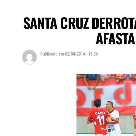
SANTA CRUZ DERROTA
AFASTA
Publicado
em
02/08/2014 - 16:36