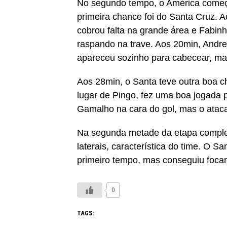
No segundo tempo, o América começ
primeira chance foi do Santa Cruz. 
cobrou falta na grande área e Fabinh
raspando na trave. Aos 20min, Andre
apareceu sozinho para cabecear, ma
Aos 28min, o Santa teve outra boa 
lugar de Pingo, fez uma boa jogada p
Gamalho na cara do gol, mas o ataca
Na segunda metade da etapa complem
laterais, característica do time. O 
primeiro tempo, mas conseguiu focar 
0
TAGS: