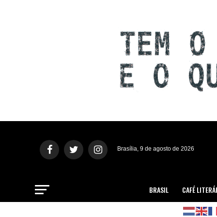
Brasília, 9 de agosto de 2026
BRASIL
CAFÉ LITERÁ