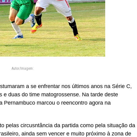
Autor/Imagem:
tumaram a se enfrentar nos últimos anos na Série C,
res e duas do time matogrossense. Na tarde deste
a Pernambuco marcou o reencontro agora na
o pelas circusntância da partida como pela situação da
sileiro, ainda sem vencer e muito próximo à zona de