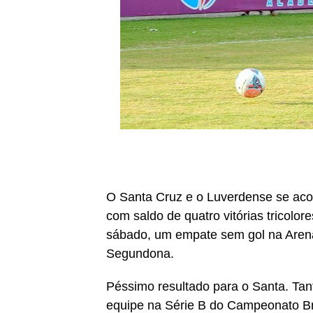
O Santa Cruz e o Luverdense se acos
com saldo de quatro vitórias tricolo
sábado, um empate sem gol na Aren
Segundona.
Péssimo resultado para o Santa. Tant
equipe na Série B do Campeonato Bra