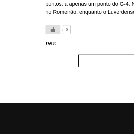
pontos, a apenas um ponto do G-4. N
no Romeirão, enquanto o Luverdense
0
TAGS: