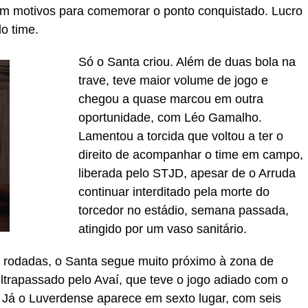
em motivos para comemorar o ponto conquistado. Lucro
o time.
Só o Santa criou. Além de duas bola na
trave, teve maior volume de jogo e
chegou a quase marcou em outra
oportunidade, com Léo Gamalho.
Lamentou a torcida que voltou a ter o
direito de acompanhar o time em campo,
liberada pelo STJD, apesar de o Arruda
continuar interditado pela morte do
torcedor no estádio, semana passada,
atingido por um vaso sanitário.
 rodadas, o Santa segue muito próximo à zona de
ltrapassado pelo Avaí, que teve o jogo adiado com o
 Já o Luverdense aparece em sexto lugar, com seis