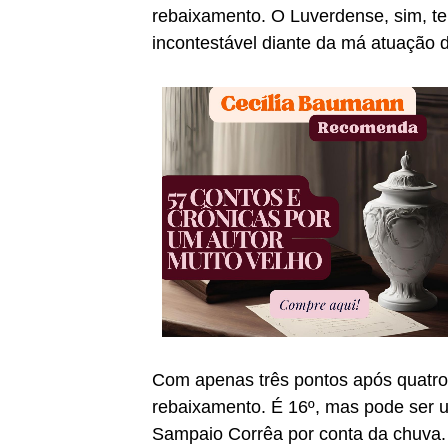
rebaixamento. O Luverdense, sim, t
incontestável diante da má atuação d
Com apenas três pontos após quatro
rebaixamento. É 16º, mas pode ser u
Sampaio Corrêa por conta da chuva.