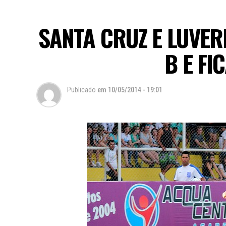
SANTA CRUZ E LUVE
B E FI
Publicado
em
10/05/2014 - 19:01