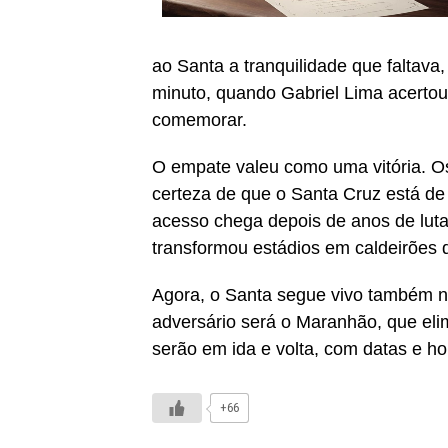
ao Santa a tranquilidade que faltava,
minuto, quando Gabriel Lima acertou 
comemorar.
O empate valeu como uma vitória. 
certeza de que o Santa Cruz está de
acesso chega depois de anos de luta
transformou estádios em caldeirões
Agora, o Santa segue vivo também na 
adversário será o Maranhão, que eli
serão em ida e volta, com datas e ho
+66