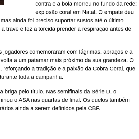
contra e a bola morreu no fundo da rede:
explosão coral em Natal. O empate deu
 mas ainda foi preciso suportar sustos até o último
a trave e fez a torcida prender a respiração antes de
Os jogadores comemoraram com lágrimas, abraços e a
 volta a um patamar mais próximo da sua grandeza. O
, reforçando a tradição e a paixão da Cobra Coral, que
 durante toda a campanha.
briga pelo título. Nas semifinais da Série D, o
minou o ASA nas quartas de final. Os duelos também
rários ainda a serem definidos pela CBF.