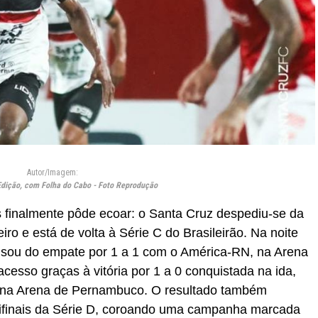
Autor/Imagem:
Edição, com Folha do Cabo - Foto Reprodução
s finalmente pôde ecoar: o Santa Cruz despediu-se da
ro e está de volta à Série C do Brasileirão. Na noite
ecisou do empate por 1 a 1 com o América-RN, na Arena
cesso graças à vitória por 1 a 0 conquistada na ida,
s, na Arena de Pernambuco. O resultado também
emifinais da Série D, coroando uma campanha marcada