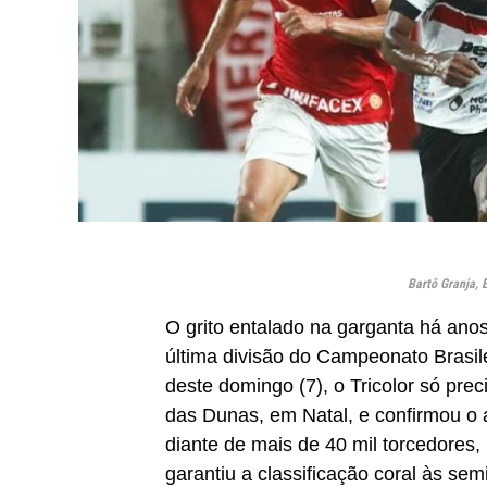
Bartô Granja, 
O grito entalado na garganta há ano
última divisão do Campeonato Brasilei
deste domingo (7), o Tricolor só pr
das Dunas, em Natal, e confirmou o a
diante de mais de 40 mil torcedore
garantiu a classificação coral às s