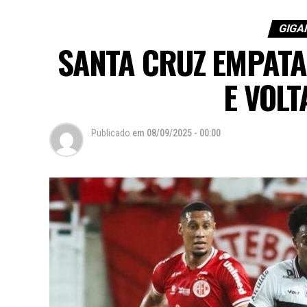
GIGA
SANTA CRUZ EMPATA
E VOLT
Publicado
em
08/09/2025 - 00:00