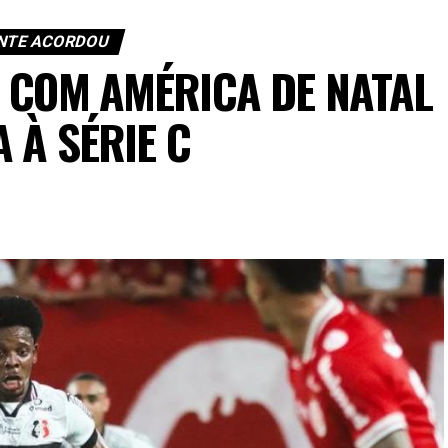
NTE ACORDOU
 COM AMÉRICA DE NATAL
A À SÉRIE C