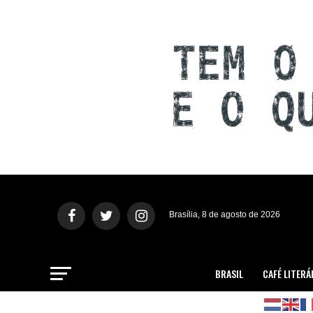
Brasília, 8 de agosto de 2026
BRASIL
CAFÉ LITERÁ