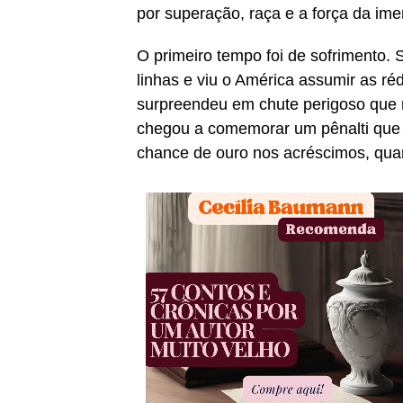
por superação, raça e a força da ime
O primeiro tempo foi de sofrimento.
linhas e viu o América assumir as r
surpreendeu em chute perigoso que 
chegou a comemorar um pênalti que 
chance de ouro nos acréscimos, quan