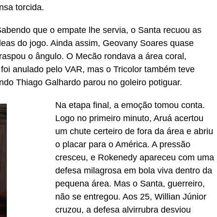
nsa torcida.
 Sabendo que o empate lhe servia, o Santa recuou as
édeas do jogo. Ainda assim, Geovany Soares quase
raspou o ângulo. O Mecão rondava a área coral,
foi anulado pelo VAR, mas o Tricolor também teve
do Thiago Galhardo parou no goleiro potiguar.
Na etapa final, a emoção tomou conta.
Logo no primeiro minuto, Aruá acertou
um chute certeiro de fora da área e abriu
o placar para o América. A pressão
cresceu, e Rokenedy apareceu com uma
defesa milagrosa em bola viva dentro da
pequena área. Mas o Santa, guerreiro,
não se entregou. Aos 25, Willian Júnior
cruzou, a defesa alvirrubra desviou