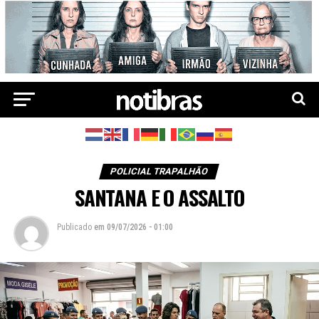
POLICIAL TRAPALHÃO
SANTANA E O ASSALTO
Publicado
em
09/07/2026 - 01:00