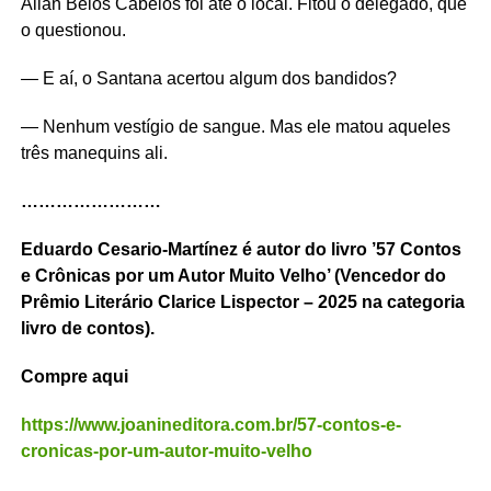
Allan Belos Cabelos foi até o local. Fitou o delegado, que
o questionou.
— E aí, o Santana acertou algum dos bandidos?
— Nenhum vestígio de sangue. Mas ele matou aqueles
três manequins ali.
……………………
Eduardo Cesario-Martínez é autor do livro ’57 Contos
e Crônicas por um Autor Muito Velho’ (Vencedor do
Prêmio Literário Clarice Lispector – 2025 na categoria
livro de contos).
Compre aqui
https://www.joanineditora.com.br/57-contos-e-
cronicas-por-um-autor-muito-velho