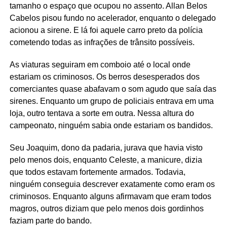
tamanho o espaço que ocupou no assento. Allan Belos
Cabelos pisou fundo no acelerador, enquanto o delegado
acionou a sirene. E lá foi aquele carro preto da polícia
cometendo todas as infrações de trânsito possíveis.
As viaturas seguiram em comboio até o local onde
estariam os criminosos. Os berros desesperados dos
comerciantes quase abafavam o som agudo que saía das
sirenes. Enquanto um grupo de policiais entrava em uma
loja, outro tentava a sorte em outra. Nessa altura do
campeonato, ninguém sabia onde estariam os bandidos.
Seu Joaquim, dono da padaria, jurava que havia visto
pelo menos dois, enquanto Celeste, a manicure, dizia
que todos estavam fortemente armados. Todavia,
ninguém conseguia descrever exatamente como eram os
criminosos. Enquanto alguns afirmavam que eram todos
magros, outros diziam que pelo menos dois gordinhos
faziam parte do bando.