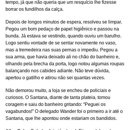
tempo, já que não queria que um resquício lhe fizesse
borrar os fundilhos da calça.
Depois de longos minutos de espera, resolveu se limpar.
Pegou um bom pedaço de papel higiênico e passou na
bunda. Já estava se vestindo, quando ouviu um barulho.
Logo sentiu vontade de se sentar novamente no vaso,
mas a tremedeira nas suas pernas o impediu. Pegou a
sua arma, que havia deixado ali no chão do banheiro e,
olhando pela brecha da porta, logo notou algumas roupas
balançando nos cabides adiante. Não teve dúvida,
apertou o gatilho e atirou não sei quantas vezes.
Não demorou muito, a loja se encheu de policiais e
curiosos. O Santana, diante de tanta plateia, tomou
coragem e saiu do banheiro gritando: “Peguei os
vagabundos!” O delegado Wander foi o primeiro a ir até o
Santana, que lhe apontou onde estariam os bandidos.