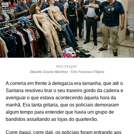
Autor/Imagem:
Eduardo Cesario-Martínez - Foto Francisco Filipino
A correria em frente à delegacia era tamanha, que até o
Santana resolveu tirar o seu traseiro gordo da cadeira e
averiguar o que estava acontecendo àquela hora da
manhã. Era tanta gritaria, que os policiais demoraram
algum tempo para entender que havia um grupo de
bandidos assaltando as lojas do quarteirão.
Corre daqui, corre dali, os policiais foram entrando aos