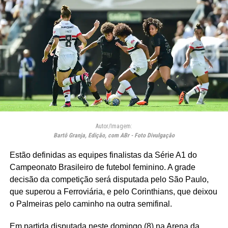
Autor/Imagem:
Bartô Granja, Edição, com ABr - Foto Divulgação
Estão definidas as equipes finalistas da Série A1 do
Campeonato Brasileiro de futebol feminino. A grade
decisão da competição será disputada pelo São Paulo,
que superou a Ferroviária, e pelo Corinthians, que deixou
o Palmeiras pelo caminho na outra semifinal.
Em partida disputada neste domingo (8) na Arena da