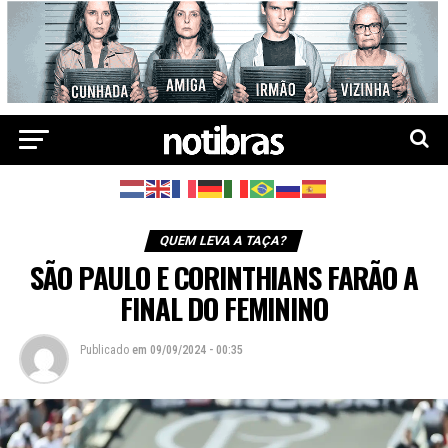
QUEM LEVA A TAÇA?
SÃO PAULO E CORINTHIANS FARÃO A
FINAL DO FEMININO
Publicado
em
09/09/2024 - 00:35