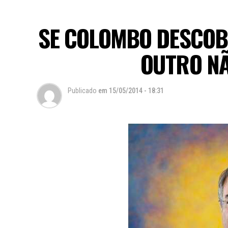
SE COLOMBO DESCOB
OUTRO NÃ
Publicado
em
15/05/2014 - 18:31