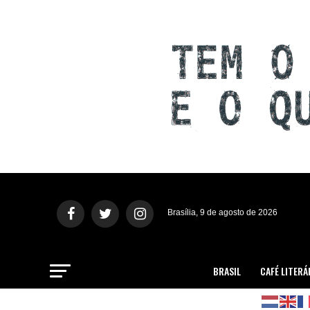
Brasília, 9 de agosto de 2026
BRASIL
CAFÉ LITERÁ