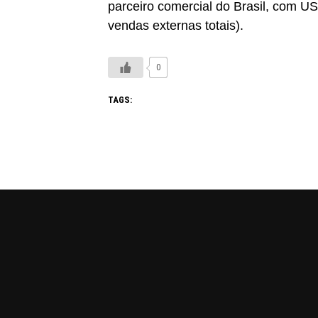
parceiro comercial do Brasil, com 
vendas externas totais).
0
TAGS: