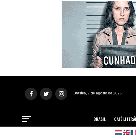
Brasília, 7 de agosto de 2026
BRASIL
CAFÉ LITERÁ