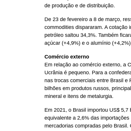
de produção e de distribuição.
De 23 de fevereiro a 8 de março, res
commodities dispararam. A cotação in
petróleo saltou 34,3%. Também ficar
açúcar (+4,9%) e o alumínio (+4,2%)
Comércio externo
Em relação ao comércio externo, a CN
Ucrânia é pequeno. Para a confedera
nas trocas comerciais entre Brasil 
bilhões em produtos russos, principal
mineral e itens de metalurgia.
Em 2021, o Brasil importou US$ 5,7 
equivalente a 2,6% das importações br
mercadorias compradas pelo Brasil. 