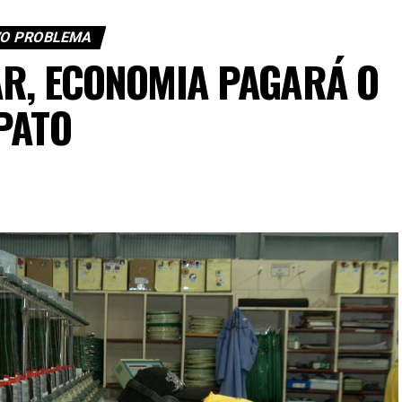
O PROBLEMA
R, ECONOMIA PAGARÁ O
PATO