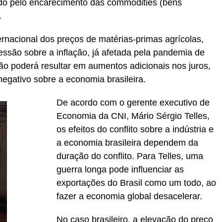
tado pelo encarecimento das commodities (bens
.
ternacional dos preços de matérias-primas agrícolas,
essão sobre a inflação, já afetada pela pandemia de
ação poderá resultar em aumentos adicionais nos juros,
negativo sobre a economia brasileira.
De acordo com o gerente executivo de
Economia da CNI, Mário Sérgio Telles,
os efeitos do conflito sobre a indústria e
a economia brasileira dependem da
duração do conflito. Para Telles, uma
guerra longa pode influenciar as
exportações do Brasil como um todo, ao
fazer a economia global desacelerar.
No caso brasileiro, a elevação do preço