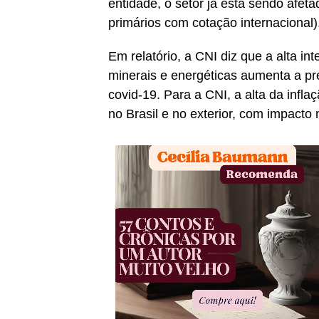
entidade, o setor já está sendo afe
primários com cotação internacional)
Em relatório, a CNI diz que a alta in
minerais e energéticas aumenta a pr
covid-19. Para a CNI, a alta da infl
no Brasil e no exterior, com impacto 