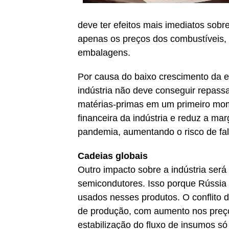
deve ter efeitos mais imediatos sobre
apenas os preços dos combustíveis,
embalagens.
Por causa do baixo crescimento da ec
indústria não deve conseguir repassa
matérias-primas em um primeiro mo
financeira da indústria e reduz a m
pandemia, aumentando o risco de fal
Cadeias globais
Outro impacto sobre a indústria ser
semicondutores. Isso porque Rússia 
usados nesses produtos. O conflito
de produção, com aumento nos preço
estabilização do fluxo de insumos s