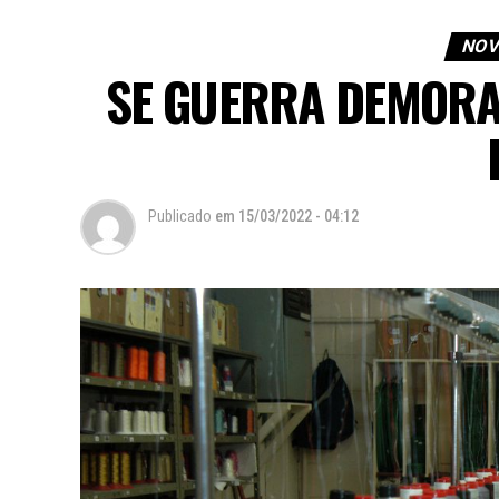
NOV
SE GUERRA DEMORA
Publicado
em
15/03/2022 - 04:12