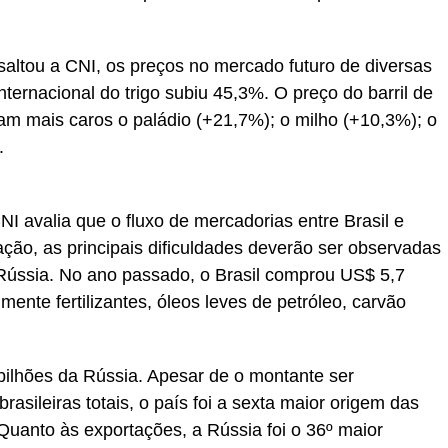
saltou a CNI, os preços no mercado futuro de diversas
ternacional do trigo subiu 45,3%. O preço do barril de
am mais caros o paládio (+21,7%); o milho (+10,3%); o
.
I avalia que o fluxo de mercadorias entre Brasil e
ção, as principais dificuldades deverão ser observadas
e Rússia. No ano passado, o Brasil comprou US$ 5,7
mente fertilizantes, óleos leves de petróleo, carvão
bilhões da Rússia. Apesar de o montante ser
asileiras totais, o país foi a sexta maior origem das
Quanto às exportações, a Rússia foi o 36º maior