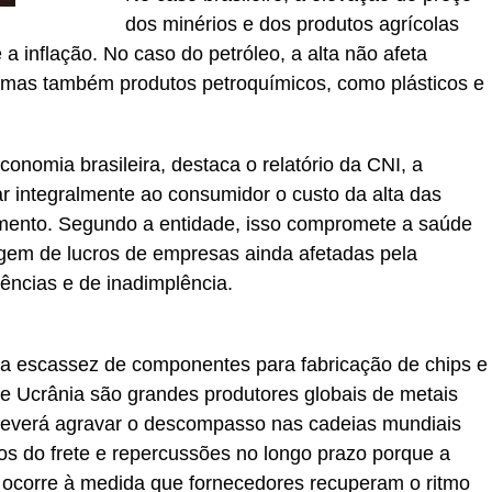
dos minérios e dos produtos agrícolas
 a inflação. No caso do petróleo, a alta não afeta
 mas também produtos petroquímicos, como plásticos e
onomia brasileira, destaca o relatório da CNI, a
r integralmente ao consumidor o custo da alta das
mento. Segundo a entidade, isso compromete a saúde
argem de lucros de empresas ainda afetadas pela
ências e de inadimplência.
á a escassez de componentes para fabricação de chips e
e Ucrânia são grandes produtores globais de metais
 deverá agravar o descompasso nas cadeias mundiais
s do frete e repercussões no longo prazo porque a
ó ocorre à medida que fornecedores recuperam o ritmo