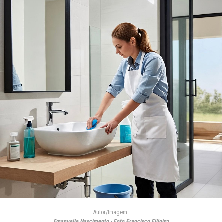
Autor/Imagem:
Emanuelle Nascimento - Foto Francisco Filipino