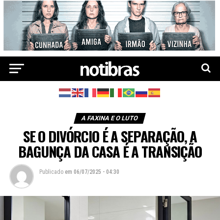
A FAXINA E O LUTO
SE O DIVÓRCIO É A SEPARAÇÃO, A
BAGUNÇA DA CASA É A TRANSIÇÃO
Publicado
em
06/07/2025 - 04:30