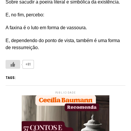
Sobre sacudir a poeira literal e simbólica da existência.
E, no fim, percebo:
A faxina é o luto em forma de vassoura.
E, dependendo do ponto de vista, também é uma forma
de ressurreição.
+81
TAGS:
PUBLICIDADE