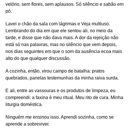
velório, sem flores, sem aplausos. Só silêncio e sabão em
pó.
Lavei o chão da sala com lágrimas e Veja multiuso.
Lembrando do dia em que ele sentou ali, no meio da
tarde, e disse que não dava mais. A dor da rejeição não
está só nas palavras, mas no silêncio que vem depois,
nos dias seguintes em que o som da ausência ecoa mais
alto do que qualquer discussão.
A cozinha, então, virou campo de batalha: pratos
quebrados, panelas testemunhas da minha raiva surda.
E ali, entre as vassouras e os produtos de limpeza, eu
compreendi: a faxina é meu ritual. Meu rito de cura. Minha
liturgia doméstica.
Ninguém me ensinou isso. Aprendi sozinha, como se
aprende a sobreviver.