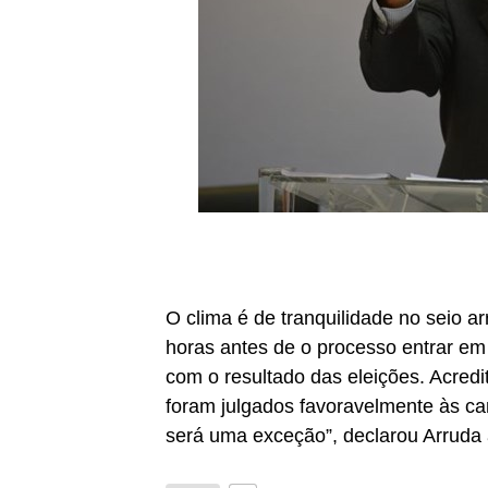
O clima é de tranquilidade no seio a
horas antes de o processo entrar em
com o resultado das eleições. Acred
foram julgados favoravelmente às ca
será uma exceção”, declarou Arruda