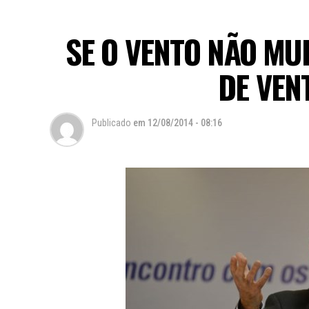
SE O VENTO NÃO M
DE VEN
Publicado
em
12/08/2014 - 08:16