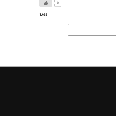
0
TAGS: