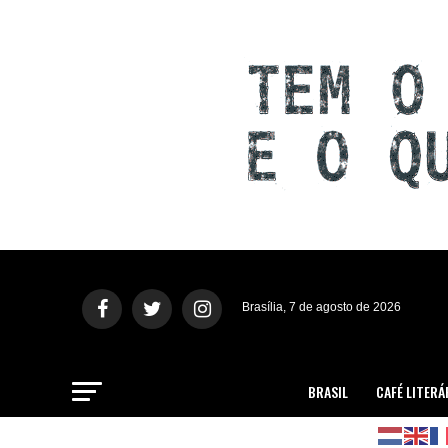
Brasília, 7 de agosto de 2026
BRASIL
CAFÉ LITERÁ