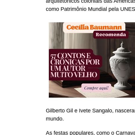
arquitetônicos coloniais das Améric
como Patrimônio Mundial pela UNE
Gilberto Gil e Ivete Sangalo, nascer
mundo.
As festas populares, como o Carnaval