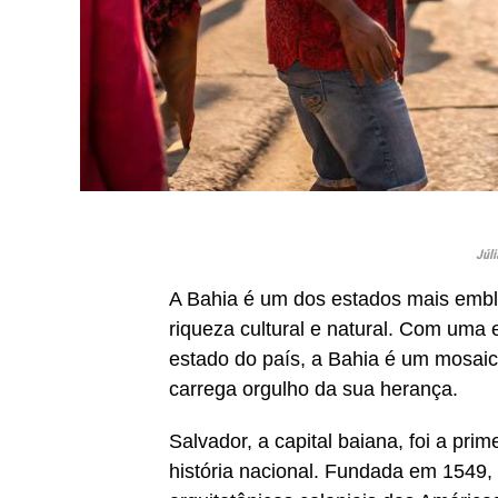
Júli
A Bahia é um dos estados mais emblem
riqueza cultural e natural. Com uma 
estado do país, a Bahia é um mosai
carrega orgulho da sua herança.
Salvador, a capital baiana, foi a prim
história nacional. Fundada em 1549,