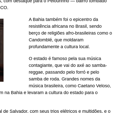
as, com destaque para o Pelourinho — bairro tombado
SCO.
A Bahia também foi o epicentro da
resistência africana no Brasil, sendo
berço de religiões afro-brasileiras como o
Candomblé, que moldaram
profundamente a cultura local.
O estado é famoso pela sua música
contagiante, que vai do axé ao samba-
reggae, passando pelo forró e pelo
samba de roda. Grandes nomes da
música brasileira, como Caetano Veloso,
am na Bahia e levaram a cultura do estado para o
 de Salvador, com seus trios elétricos e multidões, e o