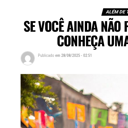
ALÉM DE 
SE VOCÊ AINDA NÃO F
CONHEÇA UMA
Publicado
em
28/08/2025 - 02:51