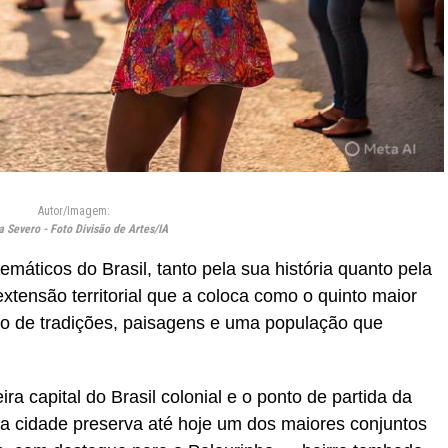
Autor/Imagem:
a Severo - Foto Divisão de Artes/IA
áticos do Brasil, tanto pela sua história quanto pela
extensão territorial que a coloca como o quinto maior
co de tradições, paisagens e uma população que
eira capital do Brasil colonial e o ponto de partida da
 a cidade preserva até hoje um dos maiores conjuntos