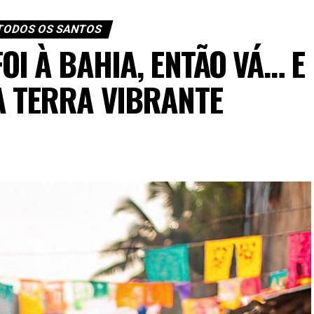
TODOS OS SANTOS
OI À BAHIA, ENTÃO VÁ… E
 TERRA VIBRANTE