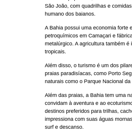
São João, com quadrilhas e comidas t
humano dos baianos.
A Bahia possui uma economia forte e 
petroquímicos em Camaçari e fábric
metalúrgico. A agricultura também é 
tropicais.
Além disso, o turismo é um dos pilar
praias paradisíacas, como Porto Seg
naturais como o Parque Nacional da
Além das praias, a Bahia tem uma na
convidam à aventura e ao ecoturism
destinos preferidos para trilhas, cac
impressiona com suas águas mornas e
surf e descanso.