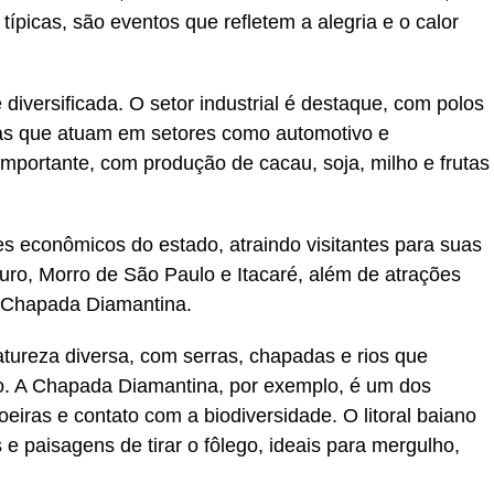
ípicas, são eventos que refletem a alegria e o calor
diversificada. O setor industrial é destaque, com polos
as que atuam em setores como automotivo e
importante, com produção de cacau, soja, milho e frutas
es econômicos do estado, atraindo visitantes para suas
uro, Morro de São Paulo e Itacaré, além de atrações
 Chapada Diamantina.
tureza diversa, com serras, chapadas e rios que
o. A Chapada Diamantina, por exemplo, é um dos
hoeiras e contato com a biodiversidade. O litoral baiano
 paisagens de tirar o fôlego, ideais para mergulho,