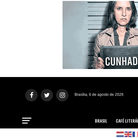
Brasília, 6 de agosto de 2026
BRASIL
CAFÉ LITERÁ