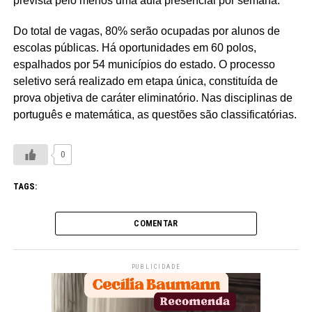
prevista pelo menos uma aula presencial por semana.
Do total de vagas, 80% serão ocupadas por alunos de
escolas públicas. Há oportunidades em 60 polos,
espalhados por 54 municípios do estado. O processo
seletivo será realizado em etapa única, constituída de
prova objetiva de caráter eliminatório. Nas disciplinas de
português e matemática, as questões são classificatórias.
0
TAGS:
COMENTAR
PUBLICIDADE