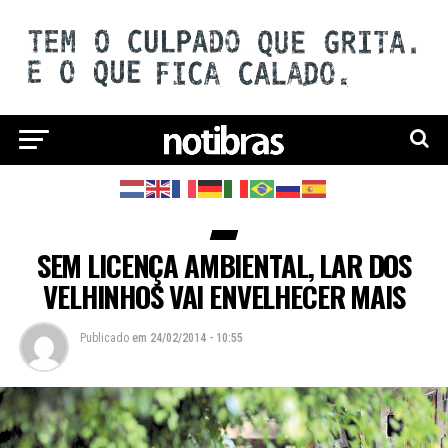
SEM LICENÇA AMBIENTAL, LAR DOS
VELHINHOS VAI ENVELHECER MAIS
Publicado
em
24/02/2014 - 10:55