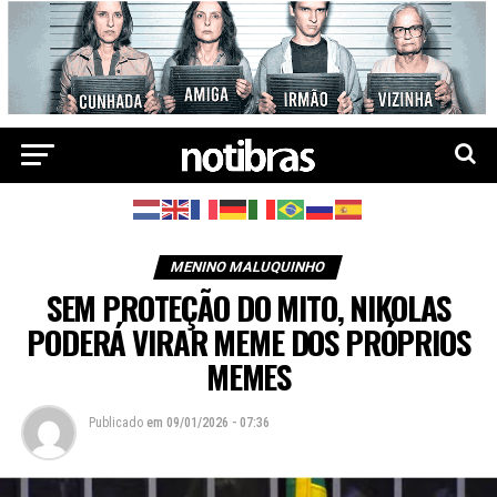
MENINO MALUQUINHO
SEM PROTEÇÃO DO MITO, NIKOLAS
PODERÁ VIRAR MEME DOS PRÓPRIOS
MEMES
Publicado
em
09/01/2026 - 07:36