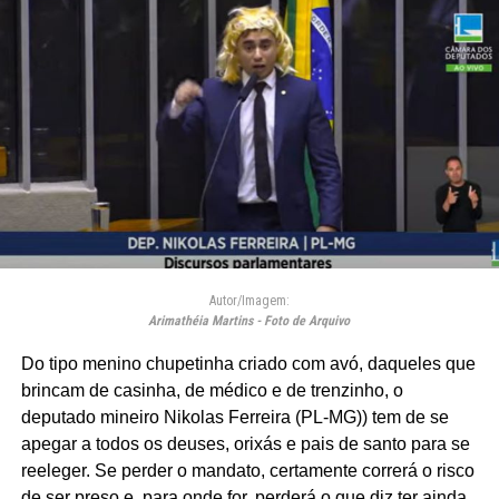
Autor/Imagem:
Arimathéia Martins - Foto de Arquivo
Do tipo menino chupetinha criado com avó, daqueles que
brincam de casinha, de médico e de trenzinho, o
deputado mineiro Nikolas Ferreira (PL-MG)) tem de se
apegar a todos os deuses, orixás e pais de santo para se
reeleger. Se perder o mandato, certamente correrá o risco
de ser preso e, para onde for, perderá o que diz ter ainda