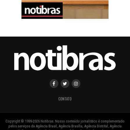
CONTATO
Copyright ® 1999-2026 Notibras. Nosso conteúdo jornalístico é complementado
pelos serviços da Agência Brasil, Agência Brasília, Agência Distrital, Agência