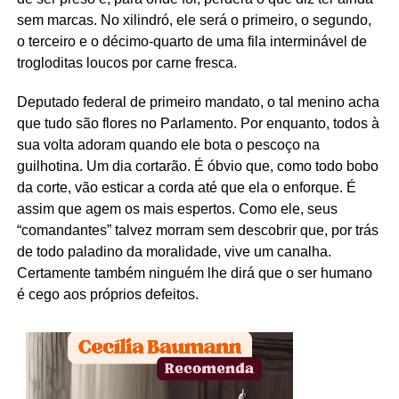
sem marcas. No xilindró, ele será o primeiro, o segundo,
o terceiro e o décimo-quarto de uma fila interminável de
trogloditas loucos por carne fresca.
Deputado federal de primeiro mandato, o tal menino acha
que tudo são flores no Parlamento. Por enquanto, todos à
sua volta adoram quando ele bota o pescoço na
guilhotina. Um dia cortarão. É óbvio que, como todo bobo
da corte, vão esticar a corda até que ela o enforque. É
assim que agem os mais espertos. Como ele, seus
“comandantes” talvez morram sem descobrir que, por trás
de todo paladino da moralidade, vive um canalha.
Certamente também ninguém lhe dirá que o ser humano
é cego aos próprios defeitos.