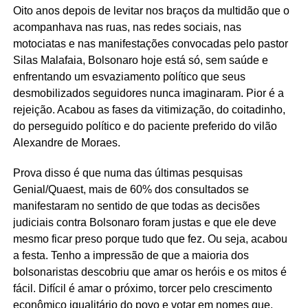
Oito anos depois de levitar nos braços da multidão que o
acompanhava nas ruas, nas redes sociais, nas
motociatas e nas manifestações convocadas pelo pastor
Silas Malafaia, Bolsonaro hoje está só, sem saúde e
enfrentando um esvaziamento político que seus
desmobilizados seguidores nunca imaginaram. Pior é a
rejeição. Acabou as fases da vitimização, do coitadinho,
do perseguido político e do paciente preferido do vilão
Alexandre de Moraes.
Prova disso é que numa das últimas pesquisas
Genial/Quaest, mais de 60% dos consultados se
manifestaram no sentido de que todas as decisões
judiciais contra Bolsonaro foram justas e que ele deve
mesmo ficar preso porque tudo que fez. Ou seja, acabou
a festa. Tenho a impressão de que a maioria dos
bolsonaristas descobriu que amar os heróis e os mitos é
fácil. Difícil é amar o próximo, torcer pelo crescimento
econômico igualitário do povo e votar em nomes que,