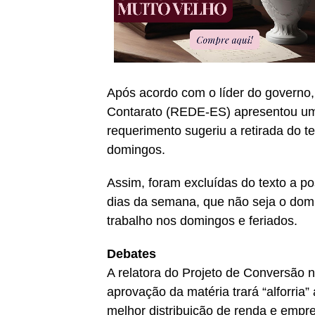
Após acordo com o líder do governo
Contarato (REDE-ES) apresentou um
requerimento sugeriu a retirada do te
domingos.
Assim, foram excluídas do texto a po
dias da semana, que não seja o dom
trabalho nos domingos e feriados.
Debates
A relatora do Projeto de Conversão 
aprovação da matéria trará “alforria
melhor distribuição de renda e empr