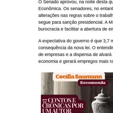
O Senado aprovou, na noite desta qu
Econômica. Os senadores, no entanto,
alterações nas regras sobre o trabal
segue para sanção presidencial. A M
burocracia e facilitar a abertura de
A expectativa do governo é que 3,7
consequência da nova lei. O entendi
de empresas e a dispensa de alvará 
economia e gerará empregos mais r