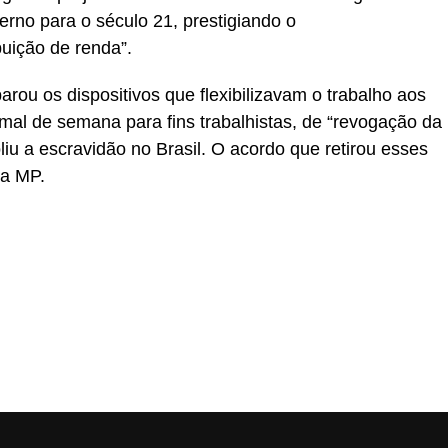
erno para o século 21, prestigiando o
uição de renda”.
ou os dispositivos que flexibilizavam o trabalho aos
al de semana para fins trabalhistas, de “revogação da
oliu a escravidão no Brasil. O acordo que retirou esses
da MP.