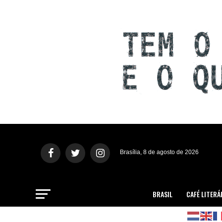
Brasília, 8 de agosto de 2026
BRASIL
CAFÉ LITERÁ