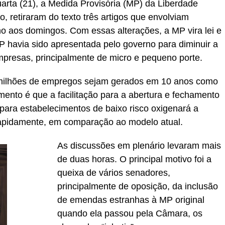
arta (21), a Medida Provisória (MP) da Liberdade
 retiraram do texto três artigos que envolviam
ho aos domingos. Com essas alterações, a MP vira lei e
P havia sido apresentada pelo governo para diminuir a
 empresas, principalmente de micro e pequeno porte.
 milhões de empregos sejam gerados em 10 anos como
mento é que a facilitação para a abertura e fechamento
para estabelecimentos de baixo risco oxigenará a
apidamente, em comparação ao modelo atual.
As discussões em plenário levaram mais
de duas horas. O principal motivo foi a
queixa de vários senadores,
principalmente de oposição, da inclusão
de emendas estranhas à MP original
quando ela passou pela Câmara, os