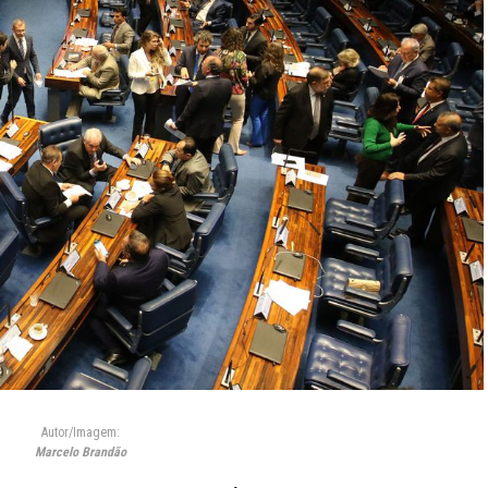
Autor/Imagem:
Marcelo Brandão