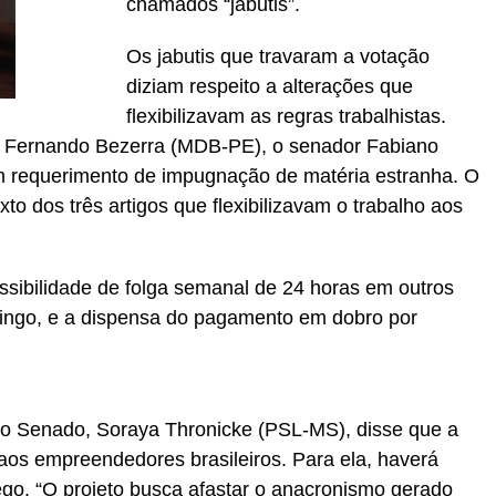
chamados “jabutis”.
Os jabutis que travaram a votação
diziam respeito a alterações que
flexibilizavam as regras trabalhistas.
, Fernando Bezerra (MDB-PE), o senador Fabiano
 requerimento de impugnação de matéria estranha. O
xto dos três artigos que flexibilizavam o trabalho aos
ssibilidade de folga semanal de 24 horas em outros
ingo, e a dispensa do pagamento em dobro por
no Senado, Soraya Thronicke (PSL-MS), disse que a
” aos empreendedores brasileiros. Para ela, haverá
ego. “O projeto busca afastar o anacronismo gerado