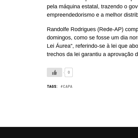
pela máquina estatal, trazendo o gov
empreendedorismo e a melhor distrib
Randolfe Rodrigues (Rede-AP) compar
domingos, como se fosse um dia norm
Lei Áurea”, referindo-se à lei que ab
trechos da lei garantiu a aprovação 
0
TAGS:
CAPA