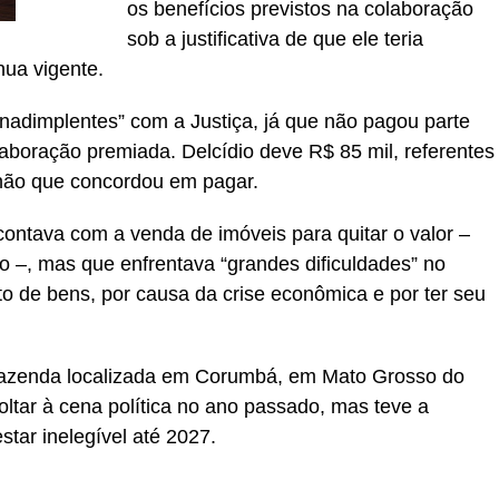
os benefícios previstos na colaboração
sob a justificativa de que ele teria
nua vigente.
inadimplentes” com a Justiça, já que não pagou parte
aboração premiada. Delcídio deve R$ 85 mil, referentes
lhão que concordou em pagar.
contava com a venda de imóveis para quitar o valor –
 –, mas que enfrentava “grandes dificuldades” no
 de bens, por causa da crise econômica e por ter seu
fazenda localizada em Corumbá, em Mato Grosso do
oltar à cena política no ano passado, mas teve a
tar inelegível até 2027.