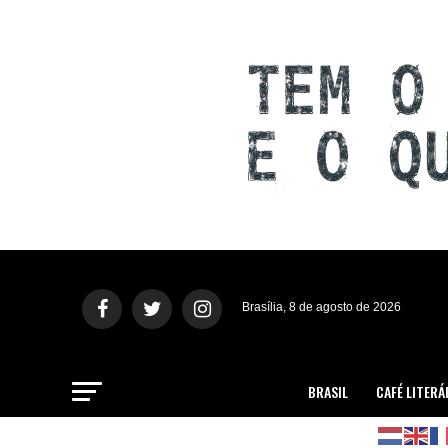
Brasília, 8 de agosto de 2026
BRASIL
CAFÉ LITERÁ