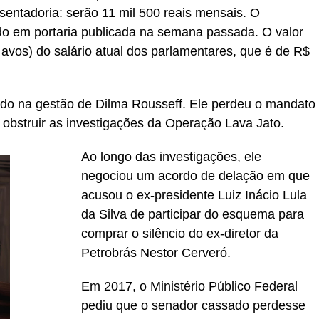
entadoria: serão 11 mil 500 reais mensais. O
do em portaria publicada na semana passada. O valor
o avos) do salário atual dos parlamentares, que é de R$
nado na gestão de Dilma Rousseff. Ele perdeu o mandato
 obstruir as investigações da Operação Lava Jato.
Ao longo das investigações, ele
negociou um acordo de delação em que
acusou o ex-presidente Luiz Inácio Lula
da Silva de participar do esquema para
comprar o silêncio do ex-diretor da
Petrobrás Nestor Cerveró.
Em 2017, o Ministério Público Federal
pediu que o senador cassado perdesse