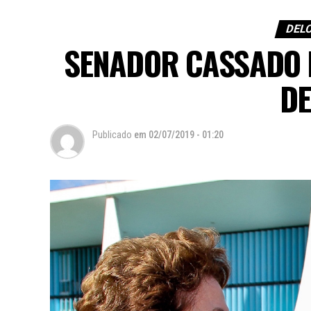
DEL
SENADOR CASSADO 
DE
Publicado
em
02/07/2019 - 01:20