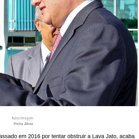
Autor/Imagem:
Pretta Abreu
assado em 2016 por tentar obstruir a Lava Jato, acaba