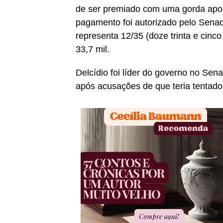
de ser premiado com uma gorda apos
pagamento foi autorizado pelo Sena
representa 12/35 (doze trinta e cinc
33,7 mil.
Delcídio foi líder do governo no Se
após acusações de que teria tentado