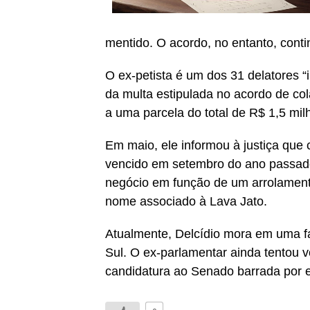
mentido. O acordo, no entanto, conti
O ex-petista é um dos 31 delatores “
da multa estipulada no acordo de col
a uma parcela do total de R$ 1,5 mi
Em maio, ele informou à justiça que 
vencido em setembro do ano passado
negócio em função de um arrolamento
nome associado à Lava Jato.
Atualmente, Delcídio mora em uma 
Sul. O ex-parlamentar ainda tentou v
candidatura ao Senado barrada por es