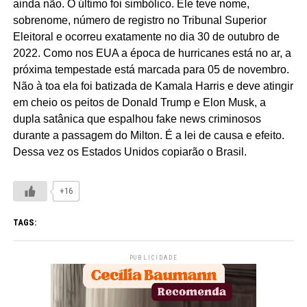
ainda não. O último foi simbólico. Ele teve nome,
sobrenome, número de registro no Tribunal Superior
Eleitoral e ocorreu exatamente no dia 30 de outubro de
2022. Como nos EUA a época de hurricanes está no ar, a
próxima tempestade está marcada para 05 de novembro.
Não à toa ela foi batizada de Kamala Harris e deve atingir
em cheio os peitos de Donald Trump e Elon Musk, a
dupla satânica que espalhou fake news criminosos
durante a passagem do Milton. É a lei de causa e efeito.
Dessa vez os Estados Unidos copiarão o Brasil.
+16
TAGS:
PUBLICIDADE