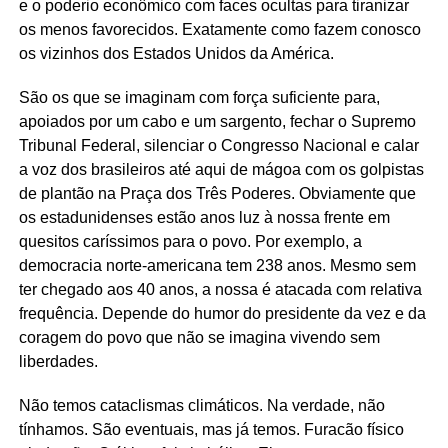
e o poderio econômico com faces ocultas para tiranizar
os menos favorecidos. Exatamente como fazem conosco
os vizinhos dos Estados Unidos da América.
São os que se imaginam com força suficiente para,
apoiados por um cabo e um sargento, fechar o Supremo
Tribunal Federal, silenciar o Congresso Nacional e calar
a voz dos brasileiros até aqui de mágoa com os golpistas
de plantão na Praça dos Três Poderes. Obviamente que
os estadunidenses estão anos luz à nossa frente em
quesitos caríssimos para o povo. Por exemplo, a
democracia norte-americana tem 238 anos. Mesmo sem
ter chegado aos 40 anos, a nossa é atacada com relativa
frequência. Depende do humor do presidente da vez e da
coragem do povo que não se imagina vivendo sem
liberdades.
Não temos cataclismas climáticos. Na verdade, não
tínhamos. São eventuais, mas já temos. Furacão físico