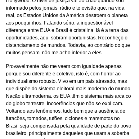
Hollywood. O nível de justiça vai ao chão quando sou
informado pelos jornais, rádio e televisão que, na vida
real, os Estados Unidos da América destroem o planeta
aos pouquinhos. Falando sério, a inquestionável
diferença entre EUA e Brasil é cristalina: lá é a terra das
oportunidades, aqui sobram oportunistas. Reconheço o
distanciamento de mundos. Todavia, ao contrário do que
muitos pensam, não me acho inferior a eles.
Provavelmente não me veem com igualdade apenas
porque sou diferente e coletivo, isto é, com horror ao
individualismo robusto. Vivo em um país atrasado, mas
que dispõe do sistema eleitoral mais moderno do mundo.
Nação ultramoderna, os EUA têm o sistema mais arcaico
do globo terrestre. Incoerências que não se explicam.
Voltando aos fenômenos, tudo bem que a ausência de
furacões, tornados, tufões, ciclones e maremotos no
Brasil seja compensada pela qualidade de parte do povo
brasileiro, principalmente daqueles que usam a soberba