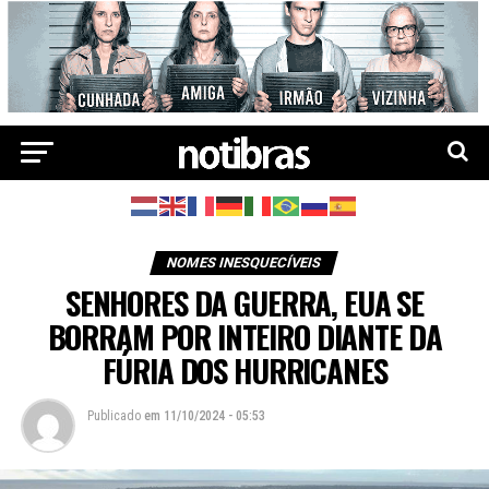
NOMES INESQUECÍVEIS
SENHORES DA GUERRA, EUA SE
BORRAM POR INTEIRO DIANTE DA
FÚRIA DOS HURRICANES
Publicado
em
11/10/2024 - 05:53