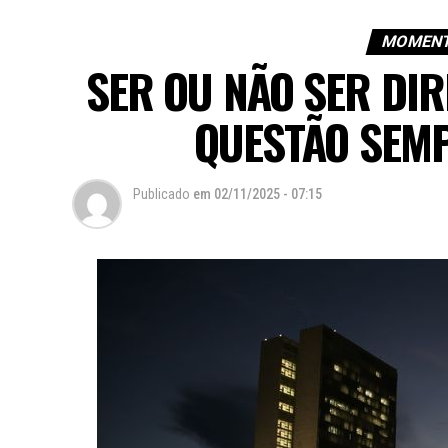
MOMENT
SER OU NÃO SER DIR
QUESTÃO SEM
Publicado
em
02/11/2025 - 07:15