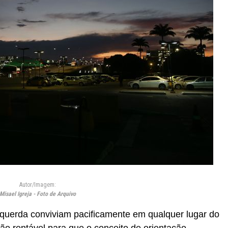
Autor/Imagem:
Misael Igreja - Foto de Arquivo
esquerda conviviam pacificamente em qualquer lugar do