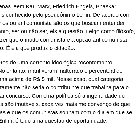
nas leem Karl Marx, Friedrich Engels, Bhaskar
mais conhecido pelo pseudônimo Lenin. De acordo com
ios ou anticomunista são os que buscam entender
to, ser ou não ser, eis a questão. Leigo como filósofo,
zer que o modo comunista e a opção anticomunista
. É ela que produz o cidadão.
res de uma corrente ideológica recentemente
 No entanto, mantiveram inalterado o percentual de
a acima de R$ 5 mil. Nesse caso, qual categoria
amente não seria o contribuinte que trabalha para o
r concurso. Como na política só a ingenuidade do
icos são imutáveis, cada vez mais me convenço de que
as e que os comunistas sonham com o dia em que se
Enfim, é tudo uma questão de oportunidade.