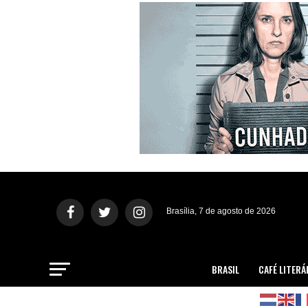
Brasília, 7 de agosto de 2026
BRASIL
CAFÉ LITERÁ