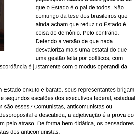
que o Estado é o pai de todos. Não
comungo da tese dos brasileiros que
ainda acham que reduzir o Estado é
coisa do demônio. Pelo contrário.
Defendo a versão de que nada
desvaloriza mais uma estatal do que
uma gestão feita por políticos, com
 discordância é justamente com o modus operandi da
stado enxuto e barato, seus representantes brigam
 e segundos escalões dos executivos federal, estadual
em são esses? Comunistas, anticomunistas ou
desproposital e descabida, a adjetivação é a prova do
m pelo atraso. De forma bem didática, os pensadores
tas dos anticomunistas.