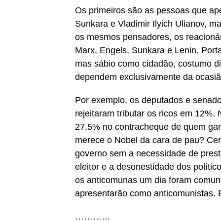
Os primeiros são as pessoas que ape
Sunkara e Vladimir Ilyich Ulianov, 
os mesmos pensadores, os reacionár
Marx, Engels, Sunkara e Lenin. Portan
mas sábio como cidadão, costumo di
dependem exclusivamente da ocasião
Por exemplo, os deputados e senado
rejeitaram tributar os ricos em 12%.
27,5% no contracheque de quem ganh
merece o Nobel da cara de pau? Cert
governo sem a necessidade de presta
eleitor e a desonestidade dos polít
os anticomunas um dia foram comun
apresentarão como anticomunistas. 
…………