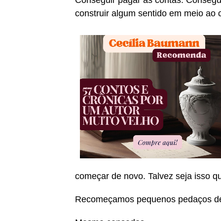
Conseguir pagar as contas. Consegu
construir algum sentido em meio ao c
começar de novo. Talvez seja isso q
Recomeçamos pequenos pedaços de 