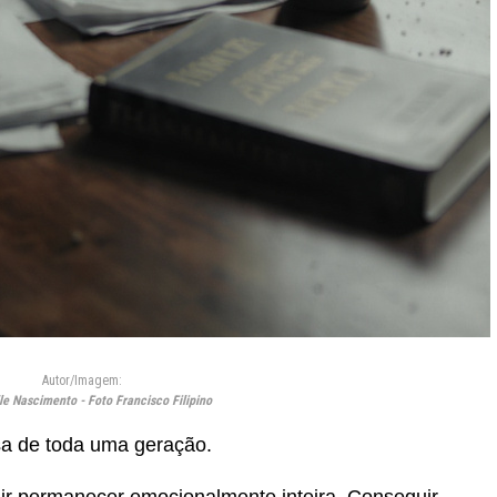
Autor/Imagem:
e Nascimento - Foto Francisco Filipino
osa de toda uma geração.