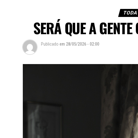
TODA
SERÁ QUE A GENTE
Publicado
em
28/05/2026 - 02:00