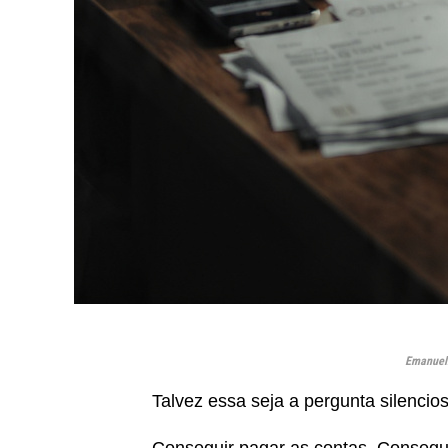
Emanuell
Talvez essa seja a pergunta silenci