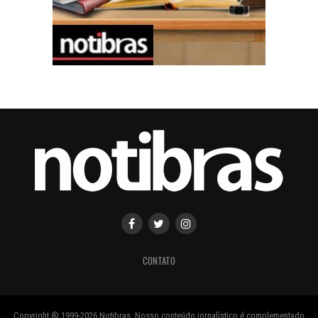
CONTATO
Copyright ® 1999-2026 Notibras. Nosso conteúdo jornalístico é complementado