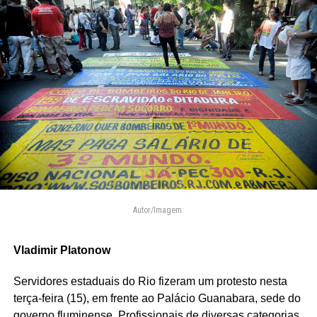
Autor/Imagem:
Vladimir Platonow
Servidores estaduais do Rio fizeram um protesto nesta
terça-feira (15), em frente ao Palácio Guanabara, sede do
governo fluminense. Profissionais de diversas categorias,