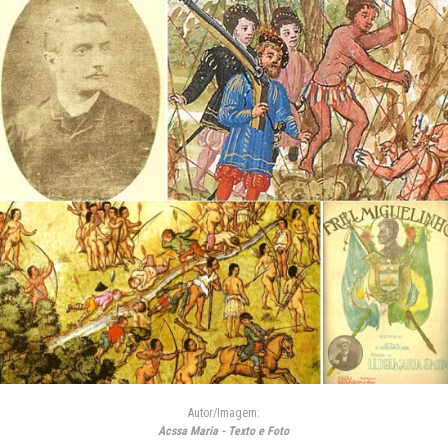
Autor/Imagem:
Acssa Maria - Texto e Foto