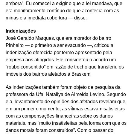
embora”. Eu comecei a exigir o que a lei mandava, que
era monitoramento contínuo do que acontecia com as
minas e a imediata cobertura — disse.
Indenizações
José Geraldo Marques, que era morador do bairro
Pinheiro — o primeiro a ser evacuado —, criticou a
indenização oferecida por termo apresentado pela
empresa aos atingidos. Ele considerou o acordo um
“roubo consentido” em razão de trecho que transferiu os
imóveis dos bairros afetados à Braskem.
As indenizações também foram objeto de pesquisa da
professora da Ufal Natallya de Almeida Levino. Segundo
ela, levantamento de opiniões dos afetados revelam que,
em um primeiro momento, as vítimas estavam satisfeitas
com as compensações financeiras sobre os danos
materiais, mas “muito insatisfeitas pela forma com que os
danos morais foram construídos”. Com o passar do