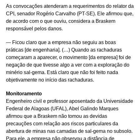
As convocações atenderam a requerimentos do relator da
CPI, senador Rogério Carvalho (PT-SE). Ele afirmou que,
de acordo com o que ouviu, considera a Braskem
responsável pelos danos.
— Ficou claro que a empresa não seguiu as boas
práticas [de engenharia]. (…) Quando as rachaduras
começaram a aparecer, o movimento [da empresa] foi de
negação de que tivesse algo a ver com a exploração do
minério sal-gema. Está claro que não foi feito nada
objetivamente no início das rachaduras.
Monitoramento
Engenheiro civil e professor aposentado da Universidade
Federal de Alagoas (UFAL), Abel Galindo Marques
afirmou que a Braskem não tomou as devidas
precauções com relação aos riscos particulares da
abertura de minas nas camadas de sal-gema no subsolo.
Para ele, a empresa não observou a distância de