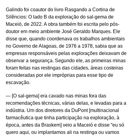
Galindo foi coautor do livro Rasgando a Cortina de
Silêncios: O lado B da exploração do sal-gema de
Maceió, de 2022. A obra também foi escrita pelo pós-
doutor em meio ambiente José Geraldo Marques. Ele
disse que, quando coordenava os trabalhos ambientais
no Governo de Alagoas, de 1976 a 1978, sabia que as
empresas responsáveis pelas explorações deixavam de
observar a segurança. Segundo ele, as primeiras minas
foram feitas nas restingas das cidades, áreas costeiras
consideradas por ele impróprias para esse tipo de
escavação.
— [O sal-gema] era cavado nas minas fora das
recomendações técnicas, várias delas, e levadas para a
indústria. Um dos diretores da DuPont [multinacional
farmacêutica que tinha participação na exploração, à
época, antes da Braskem] veio a Maceió e disse “eu só
quero aqui, ou implantamos ali na restinga ou vamos