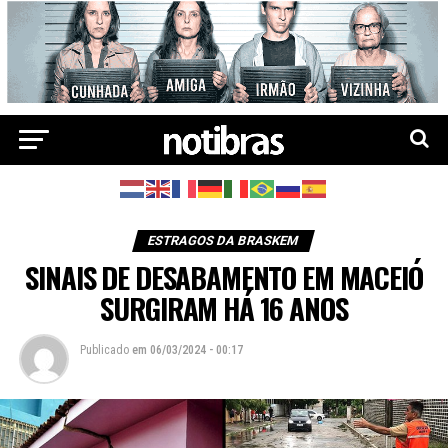
ESTRAGOS DA BRASKEM
SINAIS DE DESABAMENTO EM MACEIÓ
SURGIRAM HÁ 16 ANOS
Publicado
em
06/03/2024 - 00:17