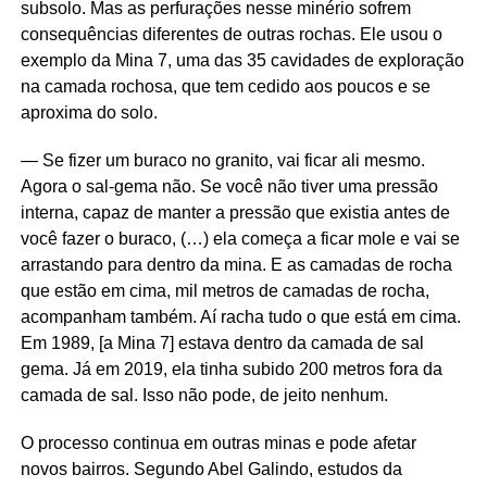
subsolo. Mas as perfurações nesse minério sofrem
consequências diferentes de outras rochas. Ele usou o
exemplo da Mina 7, uma das 35 cavidades de exploração
na camada rochosa, que tem cedido aos poucos e se
aproxima do solo.
— Se fizer um buraco no granito, vai ficar ali mesmo.
Agora o sal-gema não. Se você não tiver uma pressão
interna, capaz de manter a pressão que existia antes de
você fazer o buraco, (…) ela começa a ficar mole e vai se
arrastando para dentro da mina. E as camadas de rocha
que estão em cima, mil metros de camadas de rocha,
acompanham também. Aí racha tudo o que está em cima.
Em 1989, [a Mina 7] estava dentro da camada de sal
gema. Já em 2019, ela tinha subido 200 metros fora da
camada de sal. Isso não pode, de jeito nenhum.
O processo continua em outras minas e pode afetar
novos bairros. Segundo Abel Galindo, estudos da