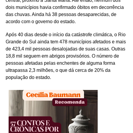
central, próximo à Santa Maria. Até então, nenhum dos
dois municípios havia confirmado óbitos em decorrência
das chuvas. Ainda há 38 pessoas desaparecidas, de
acordo com o governo do estado.
Após 40 dias desde o início da catástrofe climática, o Rio
Grande do Sul ainda tem 478 municípios afetados e mais
de 423,4 mil pessoas desalojadas de suas casas. Outras
18,8 mil seguem em abrigos provisórios. O número de
pessoas afetadas pelas enchentes de alguma forma
ultrapassa 2,3 milhões, o que dá cerca de 20% da
população do estado.