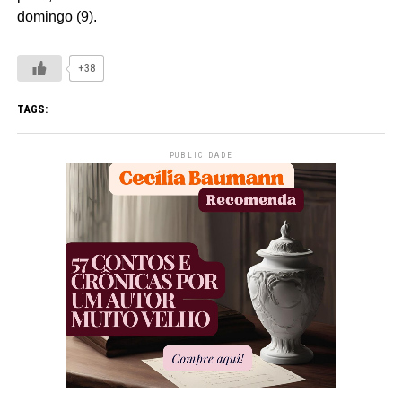
domingo (9).
+38
TAGS:
PUBLICIDADE