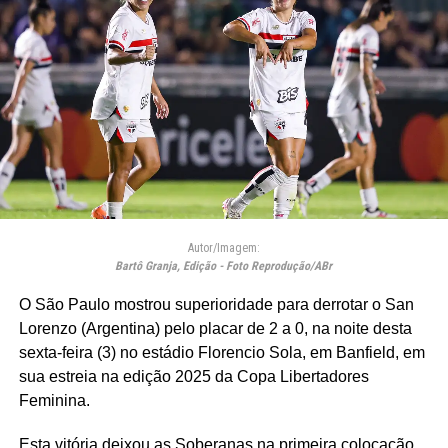
Autor/Imagem:
Bartô Granja, Edição - Foto Reprodução/ABr
O São Paulo mostrou superioridade para derrotar o San
Lorenzo (Argentina) pelo placar de 2 a 0, na noite desta
sexta-feira (3) no estádio Florencio Sola, em Banfield, em
sua estreia na edição 2025 da Copa Libertadores
Feminina.
Esta vitória deixou as Soberanas na primeira colocação