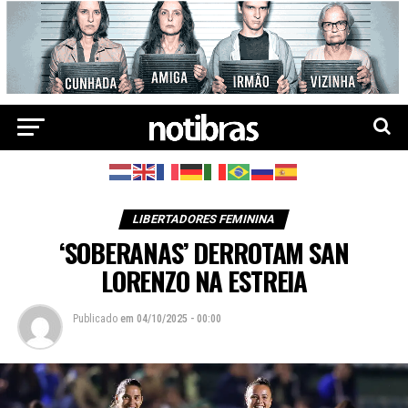
LIBERTADORES FEMININA
‘SOBERANAS’ DERROTAM SAN
LORENZO NA ESTREIA
Publicado
em
04/10/2025 - 00:00