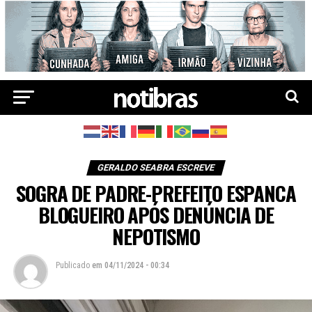
GERALDO SEABRA ESCREVE
SOGRA DE PADRE-PREFEITO ESPANCA
BLOGUEIRO APÓS DENÚNCIA DE
NEPOTISMO
Publicado
em
04/11/2024 - 00:34