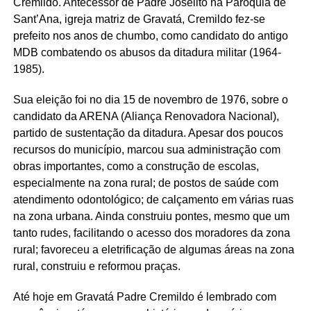
Cremildo. Antecessor de Padre Joselito na Paróquia de
Sant’Ana, igreja matriz de Gravatá, Cremildo fez-se
prefeito nos anos de chumbo, como candidato do antigo
MDB combatendo os abusos da ditadura militar (1964-
1985).
Sua eleição foi no dia 15 de novembro de 1976, sobre o
candidato da ARENA (Aliança Renovadora Nacional),
partido de sustentação da ditadura. Apesar dos poucos
recursos do município, marcou sua administração com
obras importantes, como a construção de escolas,
especialmente na zona rural; de postos de saúde com
atendimento odontológico; de calçamento em várias ruas
na zona urbana. Ainda construiu pontes, mesmo que um
tanto rudes, facilitando o acesso dos moradores da zona
rural; favoreceu a eletrificação de algumas áreas na zona
rural, construiu e reformou praças.
Até hoje em Gravatá Padre Cremildo é lembrado com