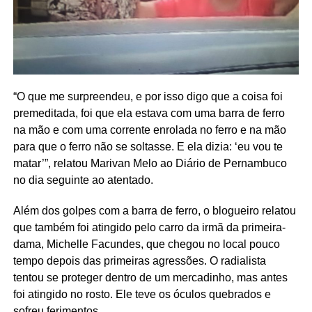
“O que me surpreendeu, e por isso digo que a coisa foi
premeditada, foi que ela estava com uma barra de ferro
na mão e com uma corrente enrolada no ferro e na mão
para que o ferro não se soltasse. E ela dizia: ‘eu vou te
matar’”, relatou Marivan Melo ao Diário de Pernambuco
no dia seguinte ao atentado.
Além dos golpes com a barra de ferro, o blogueiro relatou
que também foi atingido pelo carro da irmã da primeira-
dama, Michelle Facundes, que chegou no local pouco
tempo depois das primeiras agressões. O radialista
tentou se proteger dentro de um mercadinho, mas antes
foi atingido no rosto. Ele teve os óculos quebrados e
sofreu ferimentos.