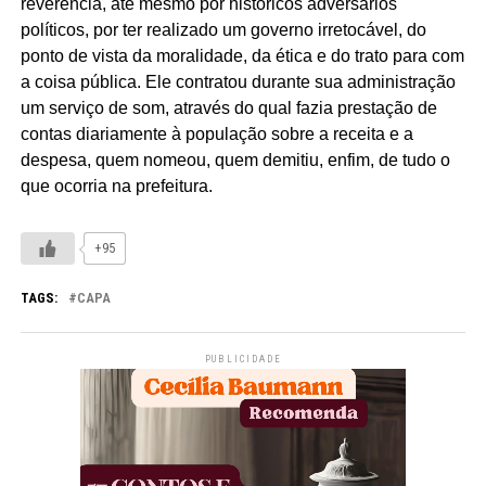
reverência, até mesmo por históricos adversários
políticos, por ter realizado um governo irretocável, do
ponto de vista da moralidade, da ética e do trato para com
a coisa pública. Ele contratou durante sua administração
um serviço de som, através do qual fazia prestação de
contas diariamente à população sobre a receita e a
despesa, quem nomeou, quem demitiu, enfim, de tudo o
que ocorria na prefeitura.
+95
TAGS:
CAPA
PUBLICIDADE