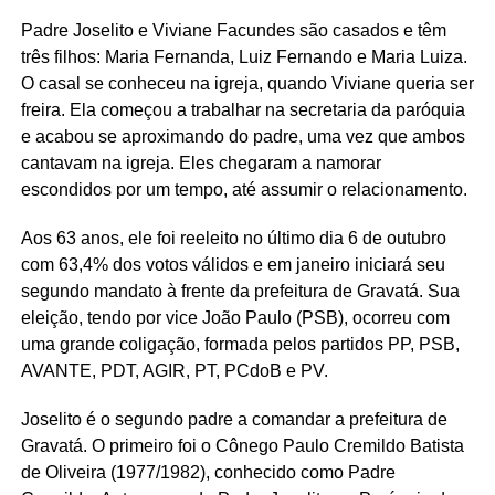
Padre Joselito e Viviane Facundes são casados e têm
três filhos: Maria Fernanda, Luiz Fernando e Maria Luiza.
O casal se conheceu na igreja, quando Viviane queria ser
freira. Ela começou a trabalhar na secretaria da paróquia
e acabou se aproximando do padre, uma vez que ambos
cantavam na igreja. Eles chegaram a namorar
escondidos por um tempo, até assumir o relacionamento.
Aos 63 anos, ele foi reeleito no último dia 6 de outubro
com 63,4% dos votos válidos e em janeiro iniciará seu
segundo mandato à frente da prefeitura de Gravatá. Sua
eleição, tendo por vice João Paulo (PSB), ocorreu com
uma grande coligação, formada pelos partidos PP, PSB,
AVANTE, PDT, AGIR, PT, PCdoB e PV.
Joselito é o segundo padre a comandar a prefeitura de
Gravatá. O primeiro foi o Cônego Paulo Cremildo Batista
de Oliveira (1977/1982), conhecido como Padre