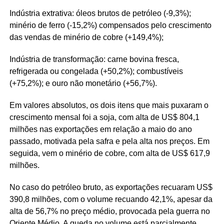
Indústria extrativa: óleos brutos de petróleo (-9,3%);
minério de ferro (-15,2%) compensados pelo crescimento
das vendas de minério de cobre (+149,4%);
Indústria de transformação: carne bovina fresca,
refrigerada ou congelada (+50,2%); combustíveis
(+75,2%); e ouro não monetário (+56,7%).
Em valores absolutos, os dois itens que mais puxaram o
crescimento mensal foi a soja, com alta de US$ 804,1
milhões nas exportações em relação a maio do ano
passado, motivada pela safra e pela alta nos preços. Em
seguida, vem o minério de cobre, com alta de US$ 617,9
milhões.
No caso do petróleo bruto, as exportações recuaram US$
390,8 milhões, com o volume recuando 42,1%, apesar da
alta de 56,7% no preço médio, provocada pela guerra no
Oriente Médio. A queda no volume está parcialmente