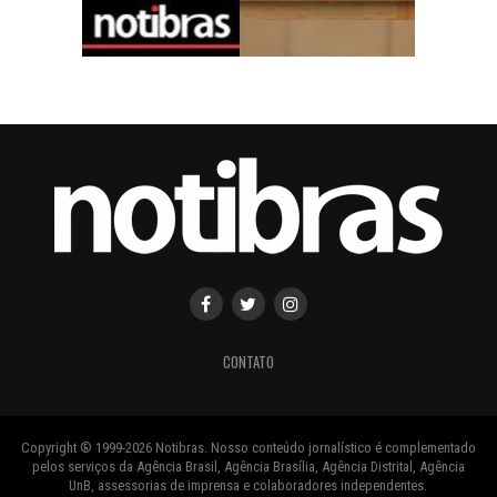
CONTATO
Copyright ® 1999-2026 Notibras. Nosso conteúdo jornalístico é complementado
pelos serviços da Agência Brasil, Agência Brasília, Agência Distrital, Agência
UnB, assessorias de imprensa e colaboradores independentes.