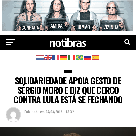
SOLIDARIEDADE APOIA GESTO DE
SÉRGIO MORO E DIZ QUE CERCO
CONTRA LULA ESTÁ SE FECHANDO
Publicado
em
04/03/2016 - 13:32