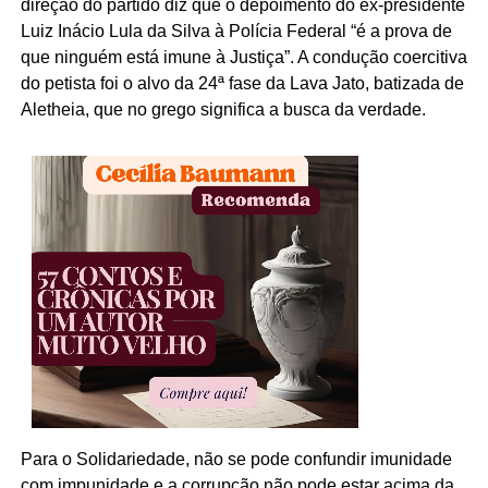
direção do partido diz que o depoimento do ex-presidente
Luiz Inácio Lula da Silva à Polícia Federal “é a prova de
que ninguém está imune à Justiça”. A condução coercitiva
do petista foi o alvo da 24ª fase da Lava Jato, batizada de
Aletheia, que no grego significa a busca da verdade.
Para o Solidariedade, não se pode confundir imunidade
com impunidade e a corrupção não pode estar acima da