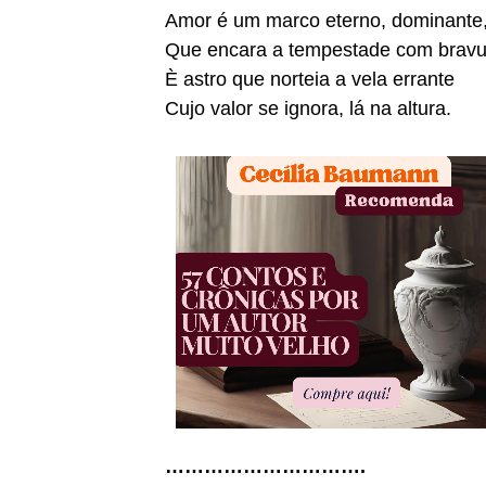
Amor é um marco eterno, dominante
Que encara a tempestade com bravu
È astro que norteia a vela errante
Cujo valor se ignora, lá na altura.
………………………….