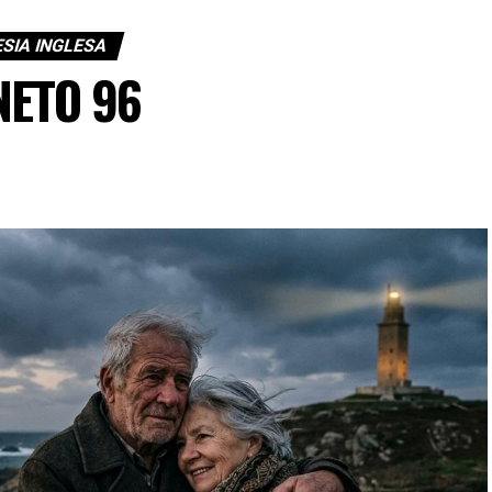
SIA INGLESA
NETO 96