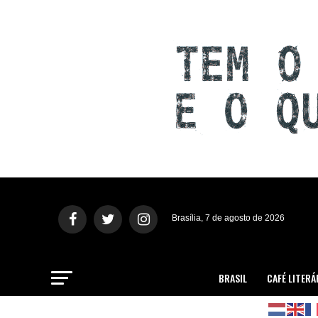
Brasília, 7 de agosto de 2026
BRASIL
CAFÉ LITERÁ