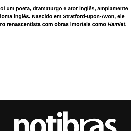
oi um poeta, dramaturgo e ator inglês, amplamente
dioma inglês. Nascido em Stratford-upon-Avon, ele
eatro renascentista com obras imortais como
Hamlet
,