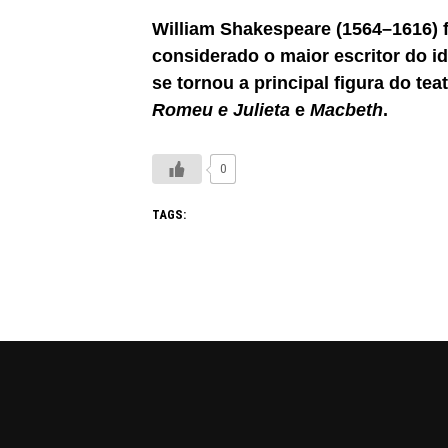
William Shakespeare (1564–1616) f
considerado o maior escritor do i
se tornou a principal figura do t
Romeu e Julieta
e
Macbeth
.
0
TAGS: