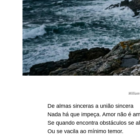
William
De almas sinceras a união sincera
Nada há que impeça. Amor não é a
Se quando encontra obstáculos se al
Ou se vacila ao mínimo temor.