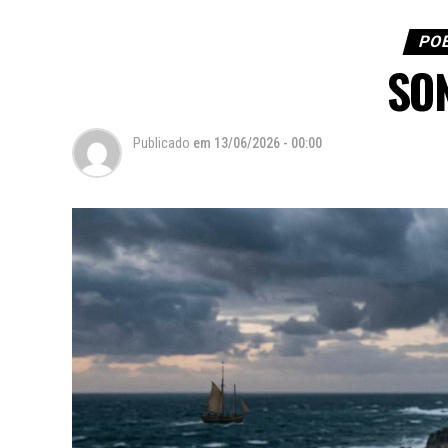
POE
SO
Publicado
em
13/06/2026 - 00:00