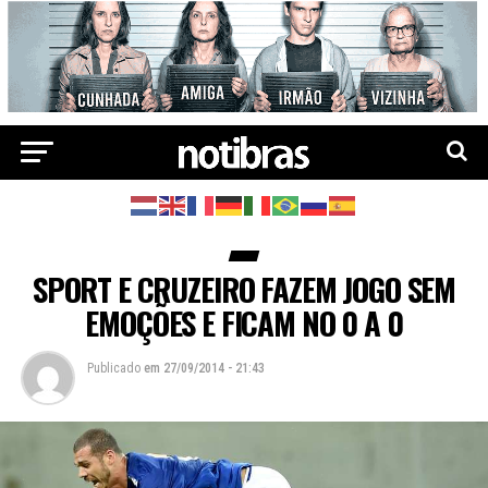
SPORT E CRUZEIRO FAZEM JOGO SEM
EMOÇÕES E FICAM NO 0 A 0
Publicado
em
27/09/2014 - 21:43