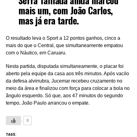
Serra Talhada ainda marcou
mais um, com João Carlos,
mas já era tarde.
O resultado leva o Sport a 12 pontos ganhos, cinco a
mais do que o Central, que simultaneamente empatou
com o Náutico, em Caruaru.
Nesta partida, disputada simultaneamente, o placar foi
aberto pela equipe da casa aos três minutos. Após vacilo
da defesa alvirrubra, Jucemar recebeu cruzamento no
meio da área e finalizou com força para colocar a bola no
ângulo esquerdo. Só que, aos 47 minutos do segundo
tempo, João Paulo arrancou o empate.
0
TAGS: