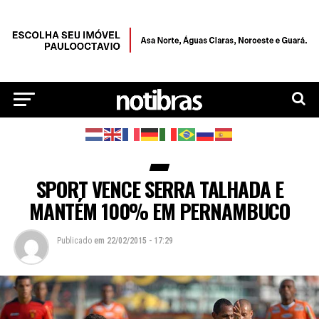
SPORT VENCE SERRA TALHADA E
MANTÉM 100% EM PERNAMBUCO
Publicado
em
22/02/2015 - 17:29