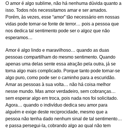
O amor é algo sublime, não há nenhuma dúvida quanto a
isso. Todos nós necessitamos amar e ser amados.
Porém, às vezes, esse “amor” tão necessário em nossas
vidas pode tornar-se fonte de terror… pois a pessoa que
nos dedica tal sentimento pode ser o algoz que não
esperamos…
Amor é algo lindo e maravilhoso… quando as duas
pessoas compartilham do mesmo sentimento. Quando
apenas uma delas sente essa atração pela outra, já se
torna algo mais complicado. Porque tanto pode tornar-se
algo puro, como pode ser o caminho para a escuridão.
Amar as pessoas à sua volta… não há coisa melhor
nesse mundo. Mas amor verdadeiro, sem cobranças…
sem esperar algo em troca, pois nada nos foi solicitado.
Agora… quando o indivíduo dedica seu amor para
alguém e exige deste reciprocidade, mesmo que a
pessoa não tenha dado nenhum sinal de tal sentimento…
e passa persegui-la, cobrando algo ao qual não tem