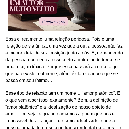
Essa é, realmente, uma relação perigosa. Pois é uma
relação de via única, uma vez que a outra pessoa não faz
a menor ideia de sua posição junto a nós. E, dependendo
da pessoa que dedica esse afeto à outra, pode tornar-se
uma relação tóxica. Porque essa passará a cobrar algo
que não existe realmente, além, é claro, daquilo que se
passa em seu íntimo…
Esse tipo de relação tem um nome… “amor platônico”. E
o que vem a ser isso, exatamente? Bem, a definição de
“amor platônico” é a idealização de nosso objeto de
amor… ou seja, é quando amamos alguém que nos é
impossível de alcançar… é o amor idealizado, onde a
pessoa amada torna-se algo transcendental para nós… é