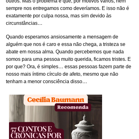
outros. Mas o problema é que, por motivos vários, nem
sempre nos entregamos como deveríamos. E isso não é
exatamente por culpa nossa, mas sim devido às
circunstâncias…
Quando esperamos ansiosamente a mensagem de
alguém que nos é caro e essa não chega, a tristeza se
abate em nossa alma. Quando percebemos que nada
somos para uma pessoa muito querida, ficamos tristes. E
por que? Ora, é simples… essas pessoas fazem parte de
nosso mais íntimo círculo de afeto, mesmo que não
tenham a menor consciência disso…