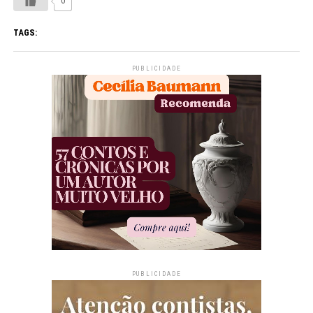
0
TAGS:
PUBLICIDADE
PUBLICIDADE