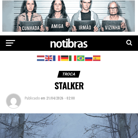
TROCA
STALKER
Publicado
em
21/04/2026 - 02:00