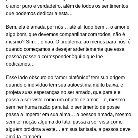
o amor puro e verdadeiro, além de todos os sentimentos
que podemos dedicar a esta…
Bem, ela é amada por nós… até aí, tudo bem… o amor é
algo bom, que devemos compartilhar com todos, não é
mesmo? Sim… e não. O problema, ao menos para nós, é
quando começamos a desejar ardentemente que essa
pessoa passe a corresponder àquilo que lhe
dedicamos…
Esse lado obscuro do “amor platônico” tem sua origem
quando o indivíduo tem sua autoestima muito baixa, e
projeta suas esperanças no ser amado, que para ele
passa a ser visto como um objeto de amor… e, mesmo
sem nenhuma razão para tal, o sentimento de posse
passa a imperar em sua alma… a pessoa amada, mesmo
sem ter noção alguma do fato, passa a ser vista como
alguém próxima a este… em sua fantasia, a pessoa deve
amá-la, também…