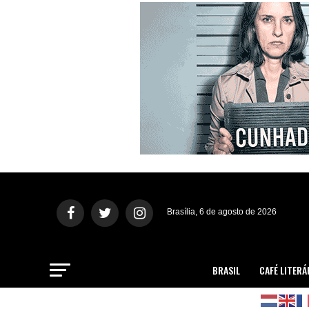
Brasília, 6 de agosto de 2026
BRASIL
CAFÉ LITERÁ