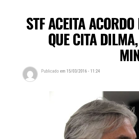
STF ACEITA ACORDO 
QUE CITA DILMA,
MI
Publicado
em
15/03/2016 - 11:24