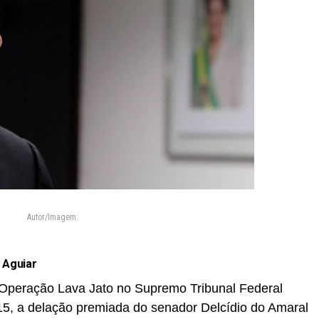
Autor/Imagem:
 Aguiar
da Operação Lava Jato no Supremo Tribunal Federal
 15, a delação premiada do senador Delcídio do Amaral