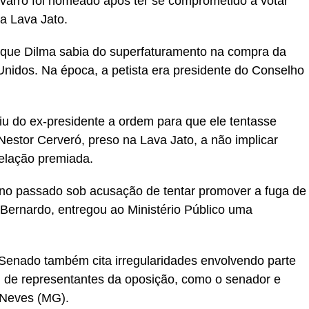
avarro foi nomeado após ter se comprometido a votar
na Lava Jato.
 que Dilma sabia do superfaturamento na compra da
Unidos. Na época, a petista era presidente do Conselho
iu do ex-presidente a ordem para que ele tentasse
Nestor Cerveró, preso na Lava Jato, a não implicar
elação premiada.
ano passado sob acusação de tentar promover a fuga de
 Bernardo, entregou ao Ministério Público uma
 Senado também cita irregularidades envolvendo parte
de representantes da oposição, como o senador e
 Neves (MG).