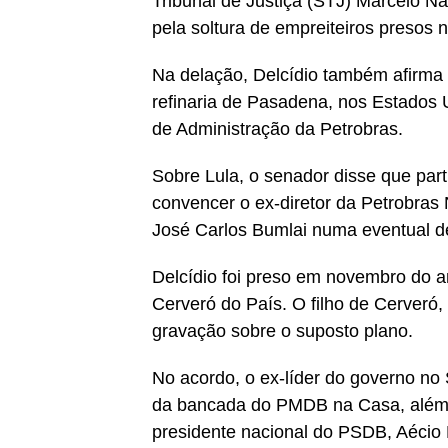
Tribunal de Justiça (STJ) Marcelo N
pela soltura de empreiteiros presos 
Na delação, Delcídio também afirma
refinaria de Pasadena, nos Estados 
de Administração da Petrobras.
Sobre Lula, o senador disse que part
convencer o ex-diretor da Petrobras 
José Carlos Bumlai numa eventual d
Delcídio foi preso em novembro do 
Cerveró do País. O filho de Cerveró,
gravação sobre o suposto plano.
No acordo, o ex-líder do governo no
da bancada do PMDB na Casa, além 
presidente nacional do PSDB, Aécio