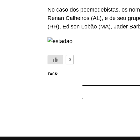
No caso dos peemedebistas, os nom
Renan Calheiros (AL), e de seu gru
(RR), Edison Lobão (MA), Jader Barba
0
TAGS: