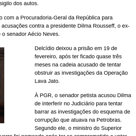
igilo dos autos.
do com a Procuradoria-Geral da República para
 acusações contra a presidente Dilma Rousseff, o ex-
 e o senador Aécio Neves.
Delcídio deixou a prisão em 19 de
fevereiro, após ter ficado quase três
meses na cadeia acusado de tentar
obstruir as investigações da Operação
Lava Jato.
À PGR, o senador petista acusou Dilma
de interferir no Judiciário para tentar
barrar as investigações do esquema de
corrupção que atuava na Petrobras.
Segundo ele, o ministro do Superior