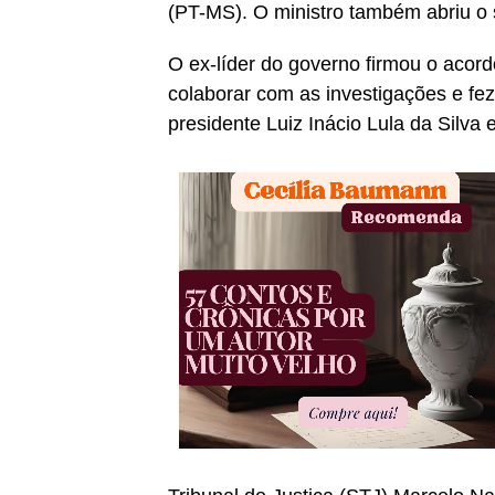
(PT-MS). O ministro também abriu o s
O ex-líder do governo firmou o acor
colaborar com as investigações e fez
presidente Luiz Inácio Lula da Silva