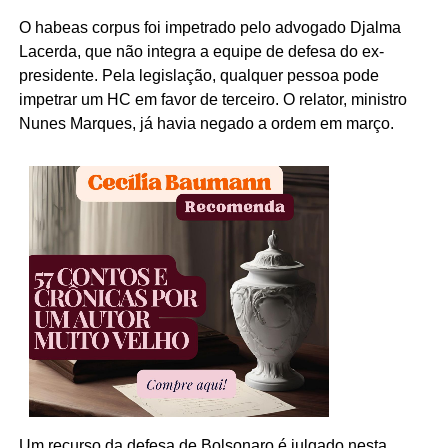
O habeas corpus foi impetrado pelo advogado Djalma
Lacerda, que não integra a equipe de defesa do ex-
presidente. Pela legislação, qualquer pessoa pode
impetrar um HC em favor de terceiro. O relator, ministro
Nunes Marques, já havia negado a ordem em março.
Um recurso da defesa de Bolsonaro é julgado nesta