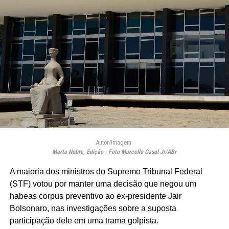
Autor/Imagem:
Marta Nobre, Edição - Foto Marcello Casal Jr/ABr
A maioria dos ministros do Supremo Tribunal Federal
(STF) votou por manter uma decisão que negou um
habeas corpus preventivo ao ex-presidente Jair
Bolsonaro, nas investigações sobre a suposta
participação dele em uma trama golpista.