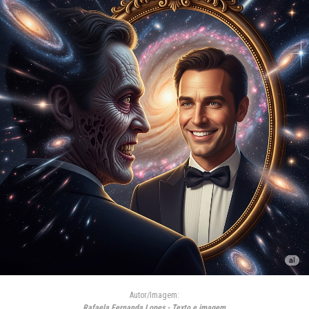
Autor/Imagem:
Rafaela Fernanda Lopes - Texto e imagem