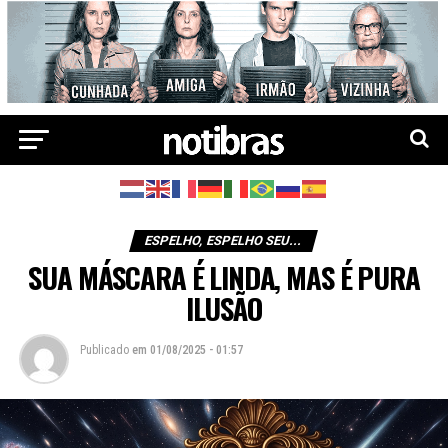
ESPELHO, ESPELHO SEU...
SUA MÁSCARA É LINDA, MAS É PURA
ILUSÃO
Publicado
em
01/08/2025 - 01:57