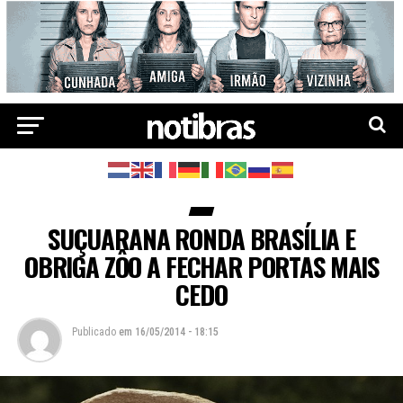
SUÇUARANA RONDA BRASÍLIA E
OBRIGA ZÔO A FECHAR PORTAS MAIS
CEDO
Publicado
em
16/05/2014 - 18:15