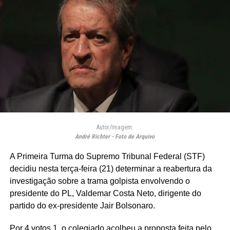
Autor/Imagem:
André Richter - Foto de Arquivo
A Primeira Turma do Supremo Tribunal Federal (STF)
decidiu nesta terça-feira (21) determinar a reabertura da
investigação sobre a trama golpista envolvendo o
presidente do PL, Valdemar Costa Neto, dirigente do
partido do ex-presidente Jair Bolsonaro.
Por 4 votos 1, o colegiado acolheu a proposta feita pelo