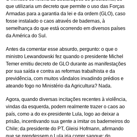
que utilizaria um decreto que permite o uso das Forças
Armadas para a garantia da lei e da ordem (GLO), caso
fosse instalado o caos através de badernas, à
semelhança do que está ocorrendo em diversos países
da América do Sul.
Antes da comentar esse absurdo, pergunto: o que o
ministro Lewandowski fez quando o presidente Michel
Temer emitiu decreto de GLO durante as manifestações
por sua saída e contra as reformas trabalhista e da
previdência, com muitos vândalos invadindo prédios e
ateando fogo no Ministério da Agricultura? Nada.
Agora, quando diversas incitações recentes à violência,
vindas da esquerda, podem realmente trazer o caos ao
país, como a do ex-presidente Lula, logo ao deixar a
prisão, incentivando sua gente a imitar os baderneiros do
Chile; da presidente do PT, Gleisi Hofmann, afirmando
que se prendessem o Lula iria correr sangue; do