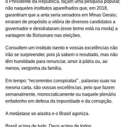
o Presidente da República, façam uma pesquisa popular,
não naqueles institutos aparelhados que, em 2018,
garantiram que a anta seria senadora em Minas Gerais;
erraram de propósito a vitória de diversos candidatos a
governador e desidrataram (esse termo está na moda) a
vantagem de Bolsonaro nas eleições.
Consultem um instituto isento e vossas excelências não
irão se surpreender, pois já sabem o resultado, mas não
têm humildade para renunciar, amor à pátria ou, ao
menos, vergonha da família.
Em tempo: “recorrentes conspiratas” , palavras suas na
mesma carta, são vossas excelências, pelo que fazem
semanalmente, monocraticamente ou naquele plenário
enfadonho em defesa da impunidade e da corrupção.
A metástase se alastra e o Brasil agoniza.
Brasil acima de tudo, Deus acima de todos.