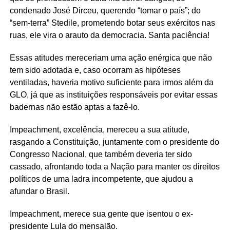
condenado José Dirceu, querendo “tomar o país”; do
“sem-terra” Stedile, prometendo botar seus exércitos nas
ruas, ele vira o arauto da democracia. Santa paciência!
Essas atitudes mereceriam uma ação enérgica que não
tem sido adotada e, caso ocorram as hipóteses
ventiladas, haveria motivo suficiente para irmos além da
GLO, já que as instituições responsáveis por evitar essas
badernas não estão aptas a fazê-lo.
Impeachment, excelência, mereceu a sua atitude,
rasgando a Constituição, juntamente com o presidente do
Congresso Nacional, que também deveria ter sido
cassado, afrontando toda a Nação para manter os direitos
políticos de uma ladra incompetente, que ajudou a
afundar o Brasil.
Impeachment, merece sua gente que isentou o ex-
presidente Lula do mensalão.