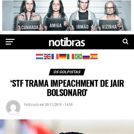
OS GOLPISTAS
‘STF TRAMA IMPEACHMENT DE JAIR
BOLSONARO’
Publicado
em
30/11/2019 - 14:00