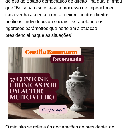
defesa do Estado democrático de direito”, na qual afirmou
que “Bolsonaro sujeita-se a processo de impeachment
caso venha a atentar contra o exercício dos direitos
políticos, individuais ou sociais, extrapolando os
rigorosos parâmetros que norteiam a atuação
presidencial naquelas situações”.
O ministro se referia às declarações do presidente, de