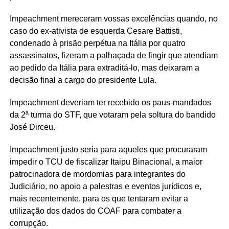
Impeachment mereceram vossas excelências quando, no
caso do ex-ativista de esquerda Cesare Battisti,
condenado à prisão perpétua na Itália por quatro
assassinatos, fizeram a palhaçada de fingir que atendiam
ao pedido da Itália para extraditá-lo, mas deixaram a
decisão final a cargo do presidente Lula.
Impeachment deveriam ter recebido os paus-mandados
da 2ª turma do STF, que votaram pela soltura do bandido
José Dirceu.
Impeachment justo seria para aqueles que procuraram
impedir o TCU de fiscalizar Itaipu Binacional, a maior
patrocinadora de mordomias para integrantes do
Judiciário, no apoio a palestras e eventos jurídicos e,
mais recentemente, para os que tentaram evitar a
utilização dos dados do COAF para combater a
corrupção.