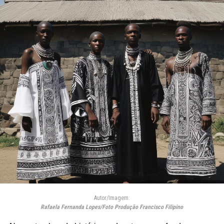
Autor/Imagem:
Rafaela Fernanda Lopes/Foto Produção Francisco Filipino