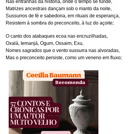
Nas entranhas da história, onde o tempo se funde,
Matrizes ancestrais dançam sob o manto da noite,
Sussurros de fé e sabedoria, em rituais de esperança,
Resistem à sombra do preconceito, à luz do açoite;
O canto dos atabaques ecoa nas encruzilhadas,
Oxalá, Iemanjá, Ogum, Ossaim, Exu,
Nomes sagrados que o vento sussurra nas alvoradas,
Mas o preconceito persiste, como um veneno em fluxo;