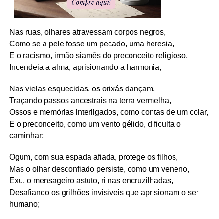
Nas ruas, olhares atravessam corpos negros,
Como se a pele fosse um pecado, uma heresia,
E o racismo, irmão siamês do preconceito religioso,
Incendeia a alma, aprisionando a harmonia;
Nas vielas esquecidas, os orixás dançam,
Traçando passos ancestrais na terra vermelha,
Ossos e memórias interligados, como contas de um colar,
E o preconceito, como um vento gélido, dificulta o
caminhar;
Ogum, com sua espada afiada, protege os filhos,
Mas o olhar desconfiado persiste, como um veneno,
Exu, o mensageiro astuto, ri nas encruzilhadas,
Desafiando os grilhões invisíveis que aprisionam o ser
humano;